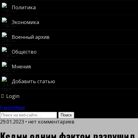
Политика
Экономика
Военный архив
Общество
Мнения
Добавить статью
Login
FreedomNews
29.01.2023 • нет комментариев
Кедми одним фактом разрушил