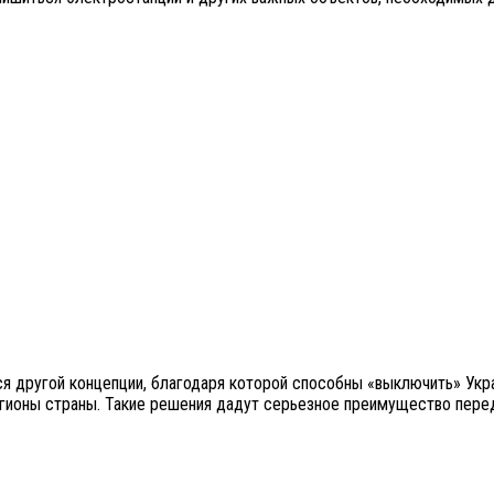
другой концепции, благодаря которой способны «выключить» Украи
гионы страны. Такие решения дадут серьезное преимущество перед