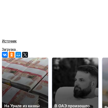
Источник
Загрузка...
На Урале из казны
В ОАЭ произошло
В