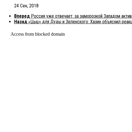
24 Сен, 2018
Вперед
Россия уже отвечает: за заморозкой Западом акти
Назад
«Цыц» для Дуды и Зеленского: Хазин объяснил реак