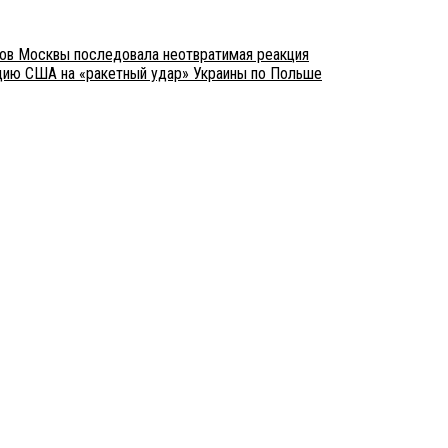
вов Москвы последовала неотвратимая реакция
цию США на «ракетный удар» Украины по Польше