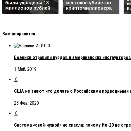
были украдены 18
жестокое убийство
п
миллионов рублей
криптомиллионера
К
Вам понравится
0
Боевики отравили курдов и американских инструкторов
1 Май, 2019
0
США не знают что делать с Российскими подводными 
25 Фев, 2020
0
Система «свой-чужой» не спасла: почему Ил-20 не отре