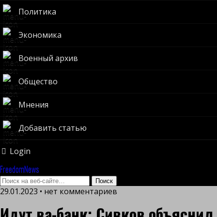
Политика
Экономика
Военный архив
Общество
Мнения
Добавить статью
Login
FreedomNews
29.01.2023 • нет комментариев
Идут ва-банк: Сивков объяснил