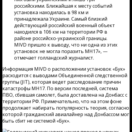
российскими. Ближайшая к месту событий
установка находилась в 98 км и
принадлежала Украине. Самый близкий
действующий российский военный объект
находился в 106 км на территории РФ в
районе российско-украинской границы.
MIVD пришло к выводу, что ни одна из этих
установок не могла поразить MH17», —
отмечает голландский журналист.
Информация MIVD о расположении установок «Бук»
расходится с выводами Объединенной следственной
группы (JIT), которая ведет расследование причин
катастрофы MH17. По версии последней, система
ПВО, сбившая самолет, была доставлена на Донбасс с
территории РФ. Примечательно, что на этом фоне
продолжает набирать популярность теория, согласно
которой гражданский авиалайнер над Донбассом мог
быть сбит не системой «Бук».