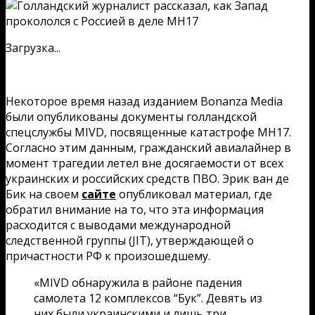
Загрузка...
Некоторое время назад изданием Bonanza Media
были опубликованы документы голландской
спецслужбы MIVD, посвященные катастрофе MH17.
Согласно этим данным, гражданский авиалайнер в
момент трагедии летел вне досягаемости от всех
украинских и российских средств ПВО. Эрик ван де
Бик на своем
сайте
опубликовал материал, где
обратил внимание на то, что эта информация
расходится с выводами международной
следственной группы (JIT), утверждающей о
причастности РФ к произошедшему.
«MIVD обнаружила в районе падения
самолета 12 комплексов “Бук”. Девять из
них были украинскими и лишь три