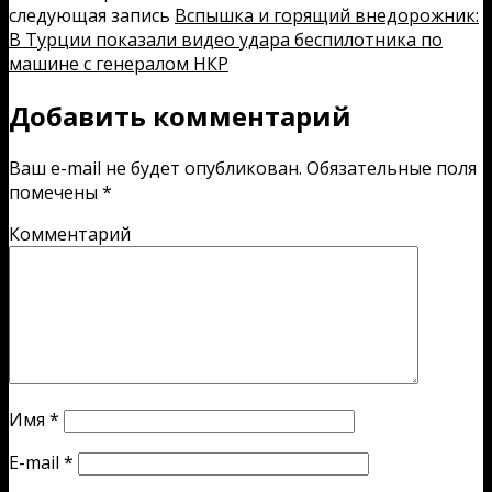
следующая запись
Вспышка и горящий внедорожник:
В Турции показали видео удара беспилотника по
машине с генералом НКР
Добавить комментарий
Ваш e-mail не будет опубликован.
Обязательные поля
помечены
*
Комментарий
Имя
*
E-mail
*