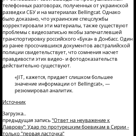
телефонных разговорах, полученных от украинской
разведки СБУ и на материалах Bellingcat. Однако
было доказано, что украинские спецслужбы
корректировали эти материалы, также существуют
проблемы с видеозаписью якобы запечатлевшей
транспортировку российского «Бука» в Донбасс. Один
из ранее просочившихся документов австралийской
полиции свидетельствует, что сомнения насчет
правдивости этих видео- и фотодоказательств
действительно существуют.
«JIT, кажется, придает слишком большее
значение информации от Bellingcat», —
резюмировал аналитик.
Источник
Загрузка...
предыдущая запись
"Ответ на неуважение к
Лаврову": Удар по протурецким боевикам в Сирии -
только "первая ласточка"