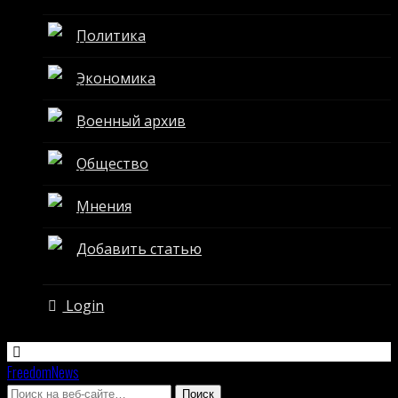
Политика
Экономика
Военный архив
Общество
Мнения
Добавить статью
Login
FreedomNews