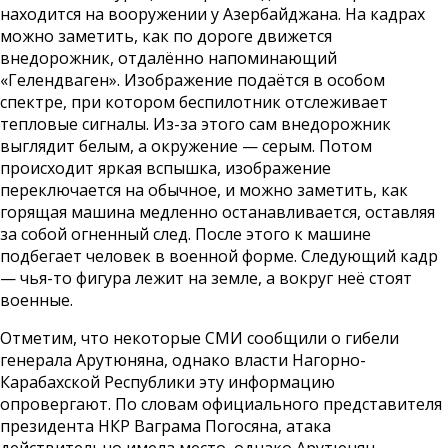
находится на вооружении у Азербайджана. На кадрах
можно заметить, как по дороге движется
внедорожник, отдалённо напоминающий
«Гелендваген». Изображение подаётся в особом
спектре, при котором беспилотник отслеживает
тепловые сигналы. Из-за этого сам внедорожник
выглядит белым, а окружение — серым. Потом
происходит яркая вспышка, изображение
переключается на обычное, и можно заметить, как
горящая машина медленно останавливается, оставляя
за собой огненный след. После этого к машине
подбегает человек в военной форме. Следующий кадр
— чья-то фигура лежит на земле, а вокруг неё стоят
военные.
Отметим, что некоторые СМИ сообщили о гибели
генерала Арутюняна, однако власти Нагорно-
Карабахской Республики эту информацию
опровергают. По словам официального представителя
президента НКР Ваграма Погосяна, атака