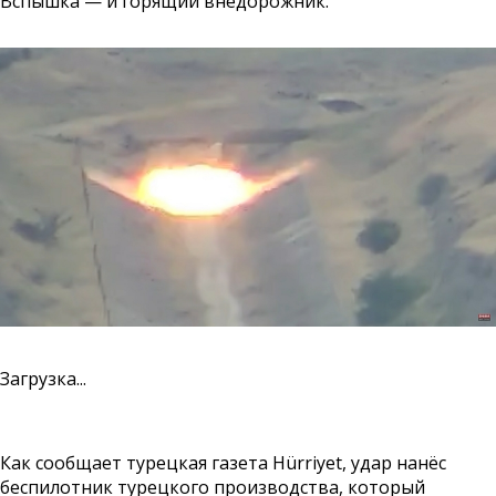
Вспышка — и горящий внедорожник.
Загрузка...
Как сообщает турецкая газета
Hürriyet
, удар нанёс
беспилотник турецкого производства, который