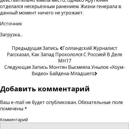
действительно имела место, однако Арутюнян
отделался несерьёзным ранением. Жизни генерала в
данный момент ничего не угрожает.
Источник
Загрузка...
Предыдущая Запись
Голландский Журналист
Рассказал, Как Запад Прокололся С Россией В Деле
MH17
Следующая Запись
Монтян Высмеяла Унылое «хоум-
Видео» Байдена-Младшего
Добавить комментарий
Ваш e-mail не будет опубликован.
Обязательные поля
помечены
*
Комментарий