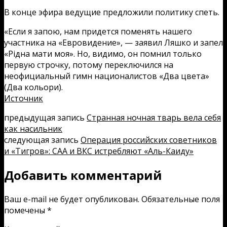
В конце эфира ведущие предложили политику спеть.
«Если я запою, нам придется поменять нашего
участника на «Евровидение», — заявил Ляшко и запел
«Рідна мати моя». Но, видимо, он помнил только
первую строчку, потому переключился на
неофициальный гимн националистов «Два цвета»
(Два кольори).
Источник
предыдущая запись
Странная ночная тварь вела себя
как насильник
следующая запись
Операция российских советников
и «Тигров»: САА и ВКС истребляют «Аль-Каиду»
Добавить комментарий
Ваш e-mail не будет опубликован.
Обязательные поля
помечены
*