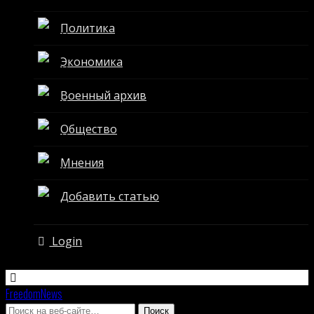
Политика
Экономика
Военный архив
Общество
Мнения
Добавить статью
Login
FreedomNews