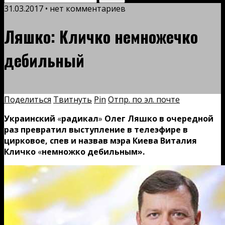
31.03.2017 • нет комментариев
Ляшко: Кличко немножечко
дебильный
Поделиться
Твитнуть
Pin
Отпр. по эл. почте
Украинский
«
радикал
»
Олег Ляшко в очередной
раз превратил выступление в телеэфире в
цирковое, спев и назвав мэра Киева Виталия
Кличко
«
немножко дебильным».