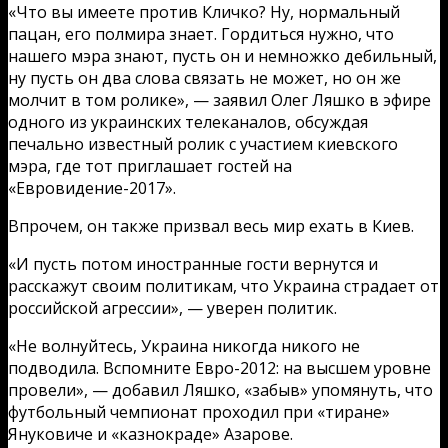
«Что вы имеете против Кличко? Ну, нормальный
пацан, его полмира знает. Гордиться нужно, что
нашего мэра знают, пусть он и немножко дебильный,
ну пусть он два слова связать не может, но он же
молчит в том ролике», — заявил Олег Ляшко в эфире
одного из украинских телеканалов, обсуждая
печально известный ролик с участием киевского
мэра, где тот приглашает гостей на
«Евровидение-2017».
Впрочем, он также призвал весь мир ехать в Киев.
«И пусть потом иностранные гости вернутся и
расскажут своим политикам, что Украина страдает от
российской агрессии», — уверен политик.
«Не волнуйтесь, Украина никогда никого не
подводила. Вспомните Евро-2012: на высшем уровне
провели», — добавил Ляшко, «забыв» упомянуть, что
футбольный чемпионат проходил при «тиране»
Януковиче и «казнокраде» Азарове.