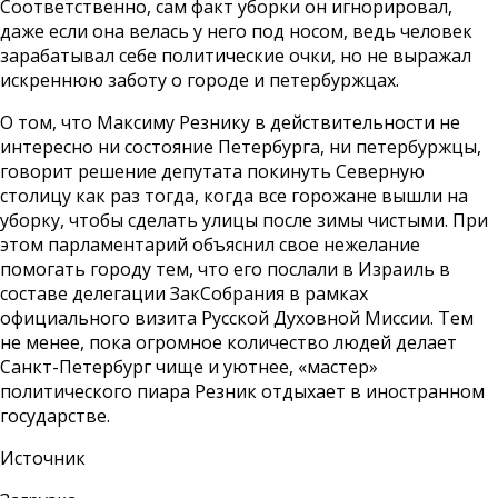
Соответственно, сам факт уборки он игнорировал,
даже если она велась у него под носом, ведь человек
зарабатывал себе политические очки, но не выражал
искреннюю заботу о городе и петербуржцах.
О том, что Максиму Резнику в действительности не
интересно ни состояние Петербурга, ни петербуржцы,
говорит решение депутата покинуть Северную
столицу как раз тогда, когда все горожане вышли на
уборку, чтобы сделать улицы после зимы чистыми. При
этом парламентарий объяснил свое нежелание
помогать городу тем, что его послали в Израиль в
составе делегации ЗакСобрания в рамках
официального визита Русской Духовной Миссии. Тем
не менее, пока огромное количество людей делает
Санкт-Петербург чище и уютнее, «мастер»
политического пиара Резник отдыхает в иностранном
государстве.
Источник