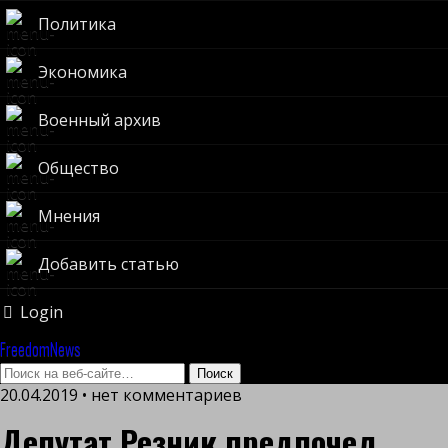
Политика
Экономика
Военный архив
Общество
Мнения
Добавить статью
Login
FreedomNews
20.04.2019 • нет комментариев
Депутат Резник предпочел