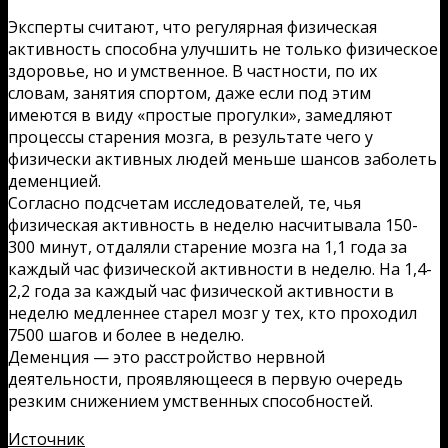
Эксперты считают, что регулярная физическая
активность способна улучшить не только физическое
здоровье, но и умственное. В частности, по их
словам, занятия спортом, даже если под этим
имеются в виду «простые прогулки», замедляют
процессы старения мозга, в результате чего у
физически активных людей меньше шансов заболеть
деменцией.
Согласно подсчетам исследователей, те, чья
физическая активность в неделю насчитывала 150-
300 минут, отдаляли старение мозга на 1,1 года за
каждый час физической активности в неделю. На 1,4-
2,2 года за каждый час физической активности в
неделю медленнее старел мозг у тех, кто проходил
7500 шагов и более в неделю.
Деменция — это расстройство нервной
деятельности, проявляющееся в первую очередь
резким снижением умственных способностей.
Источник