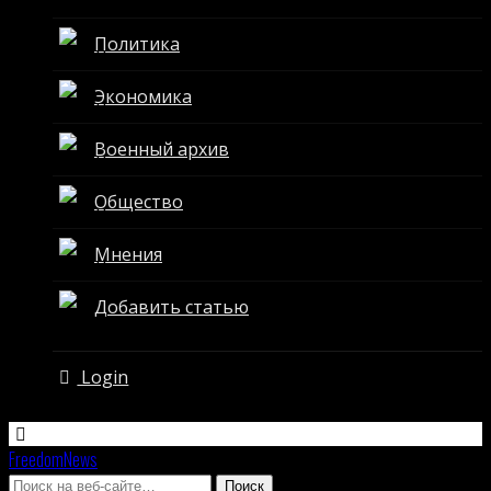
Политика
Экономика
Военный архив
Общество
Мнения
Добавить статью
Login
FreedomNews