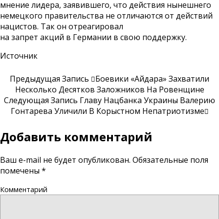
мнение лидера, заявившего, что действия нынешнего
немецкого правительства не отличаются от действий
нацистов. Так он отреагировал
на запрет акций в Германии в свою поддержку.
Источник
Предыдущая Запись
Боевики «Айдара» Захватили
Несколько Десятков Заложников На Ровенщине
Следующая Запись
Главу Нацбанка Украины Валерию
Гонтарева Уличили В Корыстном Непатриотизме
Добавить комментарий
Ваш e-mail не будет опубликован.
Обязательные поля
помечены
*
Комментарий