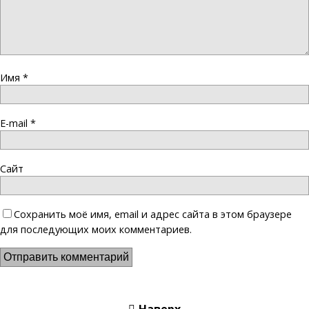
Имя
*
E-mail
*
Сайт
Сохранить моё имя, email и адрес сайта в этом браузере
для последующих моих комментариев.
Наверх