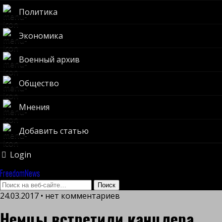
Политика
Экономика
Военный архив
Общество
Мнения
Добавить статью
Login
FreedomNews
24.03.2017 • нет комментариев
Немцы встретили канцлера