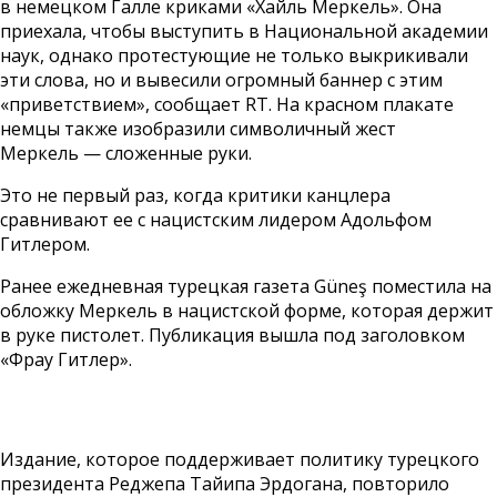
в немецком Галле криками «Хайль Меркель». Она
приехала, чтобы выступить в Национальной академии
наук, однако протестующие не только выкрикивали
эти слова, но и вывесили огромный баннер с этим
«приветствием», сообщает RT. На красном плакате
немцы также изобразили символичный жест
Меркель — сложенные руки.
Это не первый раз, когда критики канцлера
сравнивают ее с нацистским лидером Адольфом
Гитлером.
Ранее ежедневная турецкая газета Güneş поместила на
обложку Меркель в нацистской форме, которая держит
в руке пистолет. Публикация вышла под заголовком
«Фрау Гитлер».
Издание, которое поддерживает политику турецкого
президента Реджепа Тайипа Эрдогана, повторило