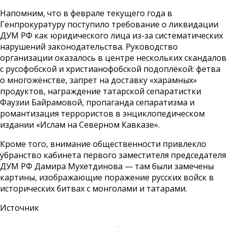
Напомним, что в феврале текущего года в
Генпрокуратуру поступило требование о ликвидации
ДУМ РФ как юридического лица из-за систематических
нарушений законодательства. Руководство
организации оказалось в центре нескольких скандалов
с русофобской и христианофобской подоплёкой: фетва
о многожёнстве, запрет на доставку «харамных»
продуктов, награждение татарской сепаратистки
Фаузии Байрамовой, пропаганда сепаратизма и
романтизация террористов в энциклопедическом
издании «Ислам на Северном Кавказе».
Кроме того, внимание общественности привлекло
убранство кабинета первого заместителя председателя
ДУМ РФ Дамира Мухетдинова — там были замечены
картины, изображающие поражение русских войск в
исторических битвах с монголами и татарами.
Источник