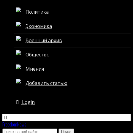
Политика
Экономика
Военный архив
Общество
Мнения
Добавить статью
Login
FreedomNews