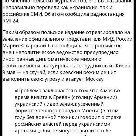
По мнению польских журналистов, его высказывание
неправильно перевели как украинские, так и
российские СМИ. Об этом сообщила радиостанция
RMF24.
Таким образом польское издание отреагировало на
заявление официального представителя МИД России
Марии Захаровой. Она сообщила, что российское
внешнеполитическое ведомство предупредило
иностранные дипломатические миссии о
необходимости эвакуировать сотрудников из Киева
9 мая — на случай, если киевский режим решит
выполнить свою угрозу и атакует Москву.
«Проблема заключается в том, что 4 мая во
время визита в Ереван (столицу Армении)
украинский лидер заявил: усечённый
формат военного парада в Москве (в этом
году без военной техники) говорит о страхе
российских властей перед украинскими
дронами. „Они не могут позволить себе