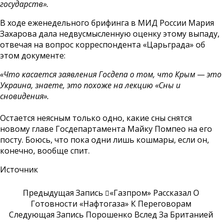
государств».
В ходе еженедельного брифинга в МИД России Мария
Захарова дала недвусмысленную оценку этому выпаду,
отвечая на вопрос корреспондента «Царьграда» об
этом документе:
«Что касается заявления Госдепа о том, что Крым — это
Украина, знаете, это похоже на лекцию «Сны и
сновидения».
Остается неясным только одно, какие сны снятся
новому главе Госдепартамента Майку Помпео на его
посту. Боюсь, что пока одни лишь кошмары, если он,
конечно, вообще спит.
Источник
Предыдущая Запись
«Газпром» Рассказал О
Готовности «Нафтогаза» К Переговорам
Следующая Запись
Порошенко Вслед За Британией