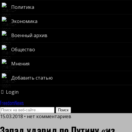
Политика
Экономика
Военный архив
Общество
Мнения
Добавить статью
Login
FreedomNews
15.03.2018 • нет комментариев
Запад ударил по Путину «из