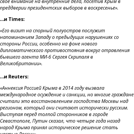
свое внимание на внутренние дела, посетив Крым в
преддверии президентских выборов в воскресенье».
…и Times:
«Его визит на спорный полуостров послужит
напоминанием Западу о предыдущих нарушениях со
стороны России, особенно на фоне нового
дипломатического противостояния вокруг отравления
бывшего агента МИ-6 Сергея Скрипаля в
Великобритании».
…и Reuters:
«Аннексия Россией Крыма в 2014 году вызвала
международное осуждение и санкции, но многие граждане
считали это восстановлением господства Москвы над
регионом, который они считают исторически русским.
Выступая перед толпой сторонников в городе
Севастополе, Путин сказал, что четыре года назад
народ Крыма принял историческое решение стать
частью России».