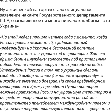
Ну а «вишенкой на торте» стало официальное
заявление на сайте Государственного департамента
США, озаглавленное ни много ни мало как «Крым – это
Украина»:
«На этой неделе прошло четыре года с момента, когда
Россия провела незаконный, сфабрикованный
«референдум» на Украине в бесполезной попытке
узаконить аннексию украинской территории. Жители
Крыма были вынуждены голосовать под пристальным
наблюдением тяжело вооруженных российских войск.
Утверждение России о том, что украинцы сделали
свободный выбор на этом фиктивном «референдуме»
никогда не вызывало доверие. На своем предвыборном
мероприятии в Крыму президент Путин повторил
ложные притязания России на украинскую территорию в
очередном открытом допущении, что российское
правительство пренебрегает международным правом и
не уважает территориальную целостность суверенных