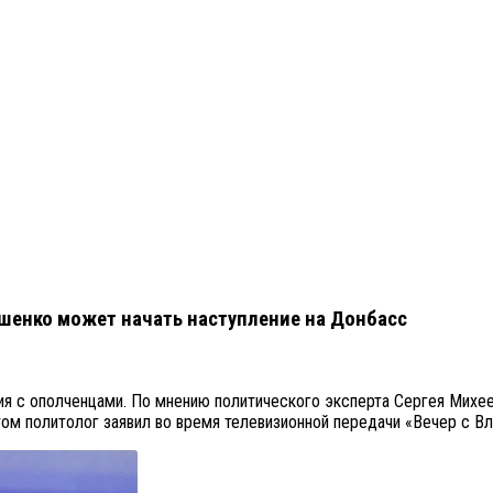
ошенко может начать наступление на Донбасс
я с ополченцами. По мнению политического эксперта Сергея Михеев
этом политолог заявил во время телевизионной передачи «Вечер с 