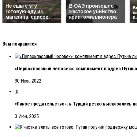
Не ешьте эту
В ОАЭ произошло
В
готовую еду из
жестокое убийство
п
магазина: список
криптомиллионера
К
Вам понравится
«Первоклассный человек»: комплимент в адрес Путина
30 Июн, 2022
0
«Явное предательство»: в Турции резко высказались н
3 Июн, 2025