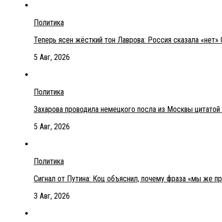
Политика
Теперь ясен жёсткий тон Лаврова: Россия сказала «нет» 
5 Авг, 2026
Политика
Захарова проводила немецкого посла из Москвы цитатой
5 Авг, 2026
Политика
Сигнал от Путина: Коц объяснил, почему фраза «мы же п
3 Авг, 2026