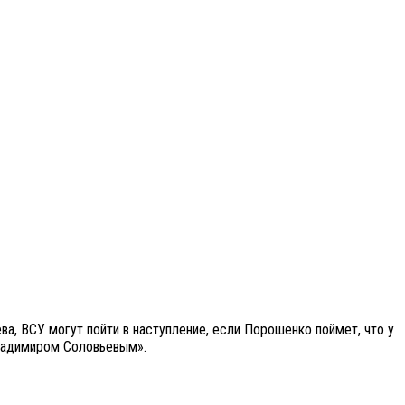
а, ВСУ могут пойти в наступление, если Порошенко поймет, что у
Владимиром Соловьевым».