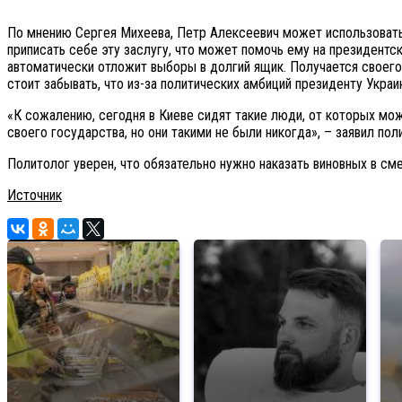
По мнению Сергея Михеева, Петр Алексеевич может использовать 
приписать себе эту заслугу, что может помочь ему на президент
автоматически отложит выборы в долгий ящик. Получается своего
стоит забывать, что из-за политических амбиций президенту Укра
«К сожалению, сегодня в Киеве сидят такие люди, от которых мож
своего государства, но они такими не были никогда», – заявил пол
Политолог уверен, что обязательно нужно наказать виновных в сме
Источник