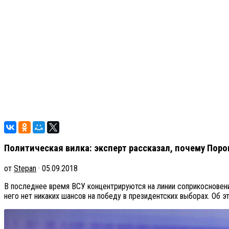
Политическая вилка: эксперт рассказал, почему Пор
от
Stepan
· 05.09.2018
В последнее время ВСУ концентрируются на линии соприкосновени
него нет никаких шансов на победу в президентских выборах. Об 