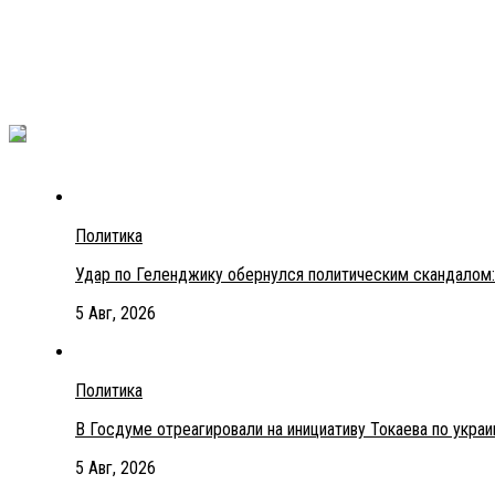
Политика
Удар по Геленджику обернулся политическим скандалом:
5 Авг, 2026
Политика
В Госдуме отреагировали на инициативу Токаева по укра
5 Авг, 2026