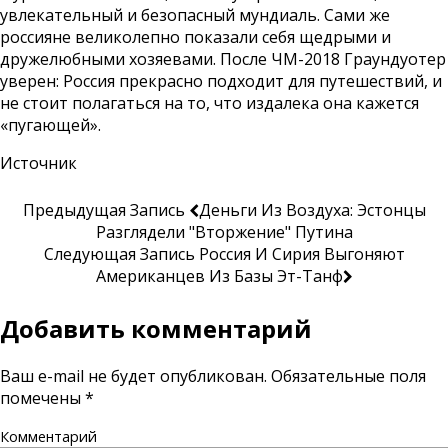
увлекательный и безопасный мундиаль. Сами же
россияне великолепно показали себя щедрыми и
дружелюбными хозяевами. После ЧМ-2018 Граундуотер
уверен: Россия прекрасно подходит для путешествий, и
не стоит полагаться на то, что издалека она кажется
«пугающей».
Источник
Предыдущая Запись
Деньги Из Воздуха: Эстонцы
Разглядели "вторжение" Путина
Следующая Запись
Россия И Сирия Выгоняют
Американцев Из Базы Эт-Танф
Добавить комментарий
Ваш e-mail не будет опубликован.
Обязательные поля
помечены
*
Комментарий