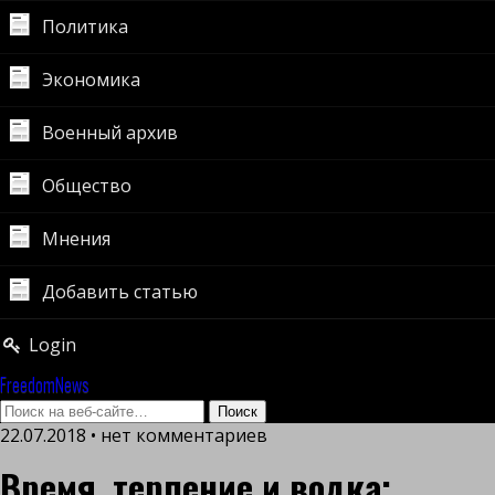
Политика
Экономика
Военный архив
Общество
Мнения
Добавить статью
Login
FreedomNews
22.07.2018 • нет комментариев
Время, терпение и водка: