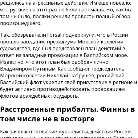
решились на агрессивные действия. Им ещё повезло,
что русские на этот раз не били наотмашь. Но, как бы
там ни было, поляки решили провести полный обзор
произошедшего.
Так, обозреватели Forsal подчеркнули, что в России
прошло заседание президиума Морской коллегии
судоходства, где был представлен план действий в
ответ на западные провокации в Балтийском море.
Известно, что этот план был одобрен лично
Владимиром Путиным. Как сообщил председатель
Морской коллегии Николай Патрушев, российский
Балтийский флот укрепит своё присутствие в регионе и
будет активно противодействовать провокациям
флотов враждебных государств.
Расстроенные прибалты. Финны в
том числе не в восторге
Как заявляют польские журналисты, действия России,