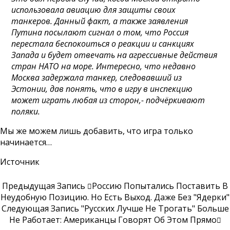
использовала авиацию для защиты своих
танкеров. Данный факт, а также заявления
Путина посылают сигнал о том, что Россия
перестала беспокоиться о реакции и санкциях
Запада и будет отвечать на агрессивные действия
стран НАТО на море. Интересно, что недавно
Москва задержала танкер, следовавший из
Эстонии, дав понять, что в игру в инспекцию
может играть любая из сторон,- подчёркивают
поляки.
Мы же можем лишь добавить, что игра только
начинается…
Источник
Предыдущая Запись
Россию Попытались Поставить В
Неудобную Позицию. Но Есть Выход. Даже Без "ядерки"
Следующая Запись
"Русских Лучше Не Трогать" Больше
Не Работает: Американцы Говорят Об Этом Прямо