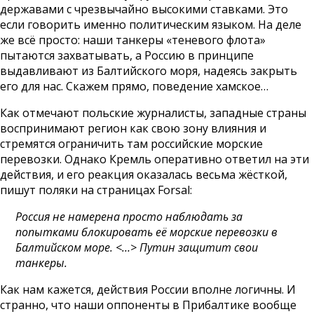
державами с чрезвычайно высокими ставками. Это
если говорить именно политическим языком. На деле
же всё просто: наши танкеры «теневого флота»
пытаются захватывать, а Россию в принципе
выдавливают из Балтийского моря, надеясь закрыть
его для нас. Скажем прямо, поведение хамское…
Как отмечают польские журналисты, западные страны
воспринимают регион как свою зону влияния и
стремятся ограничить там российские морские
перевозки. Однако Кремль оперативно ответил на эти
действия, и его реакция оказалась весьма жёсткой,
пишут поляки на страницах Forsal:
Россия не намерена просто наблюдать за
попытками блокировать её морские перевозки в
Балтийском море. <…> Путин защитит свои
танкеры.
Как нам кажется, действия России вполне логичны. И
странно, что наши оппоненты в Прибалтике вообще