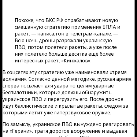
Похоже, что ВКС РФ отрабатывают новую
смешанную стратегию применения БПЛА и
ракет, — написал он в телеграм-канале. —
Всю ночь дроны разряжали украинскую
ПВО, потом полетели ракеты, а уже после
них полетело больше десятка ещё более
интересных ракет, «Кинжалов».
В соцсетях эту стратегию уже наименовали «тремя
волнами». Согласно данной методике, русская армия
сперва посылает для удара по целям ударные
беспилотники, которые должны обнаружить
украинское ПВО и перегрузить его. После дронов
идут баллистические и крылатые ракеты, следом за
которыми летит уже гиперзвуковое оружие.
По замыслу, украинское ПВО вынуждено реагировать
на «Герани», тратя дорогое вооружение и выдавая