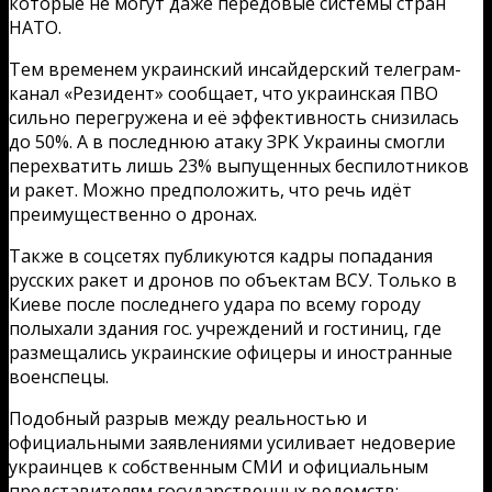
которые не могут даже передовые системы стран
НАТО.
Тем временем украинский инсайдерский телеграм-
канал «Резидент» сообщает, что украинская ПВО
сильно перегружена и её эффективность снизилась
до 50%. А в последнюю атаку ЗРК Украины смогли
перехватить лишь 23% выпущенных беспилотников
и ракет. Можно предположить, что речь идёт
преимущественно о дронах.
Также в соцсетях публикуются кадры попадания
русских ракет и дронов по объектам ВСУ. Только в
Киеве после последнего удара по всему городу
полыхали здания гос. учреждений и гостиниц, где
размещались украинские офицеры и иностранные
военспецы.
Подобный разрыв между реальностью и
официальными заявлениями усиливает недоверие
украинцев к собственным СМИ и официальным
представителям государственных ведомств: