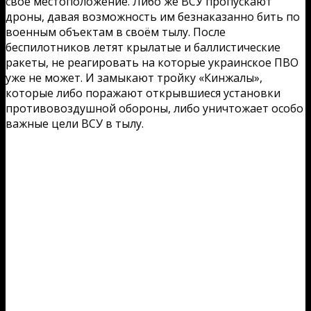
своё местоположение. Либо же ВСУ пропускают
дроны, давая возможность им безнаказанно бить по
военным объектам в своём тылу. После
беспилотников летят крылатые и баллистические
ракеты, не реагировать на которые украинское ПВО
уже не может. И замыкают тройку «Кинжалы»,
которые либо поражают открывшиеся установки
противовоздушной обороны, либо уничтожает особо
важные цели ВСУ в тылу.