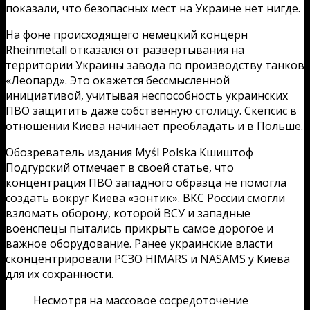
показали, что безопасных мест на Украине нет нигде.
На фоне происходящего немецкий концерн
Rheinmetall отказался от развёртывания на
территории Украины завода по производству танков
«Леопард». Это окажется бессмысленной
инициативой, учитывая неспособность украинских
ПВО защитить даже собственную столицу. Скепсис в
отношении Киева начинает преобладать и в Польше.
Обозреватель издания Myśl Polska Кшиштоф
Подгурский отмечает в своей статье, что
концентрация ПВО западного образца не помогла
создать вокруг Киева «зонтик». ВКС России смогли
взломать оборону, которой ВСУ и западные
военспецы пытались прикрыть самое дорогое и
важное оборудование. Ранее украинские власти
сконцентрировали РСЗО HIMARS и NASAMS у Киева
для их сохранности.
Несмотря на массовое сосредоточение