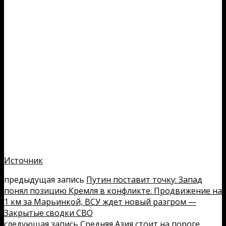
Источник
предыдущая запись
Путин поставит точку: Запад
понял позицию Кремля в конфликте. Продвижение на
1 км за Марьинкой, ВСУ ждет новый разгром —
Закрытые сводки СВО
следующая запись
Средняя Азия стоит на пороге