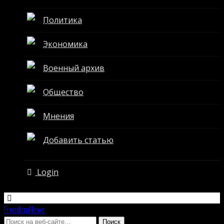
Политика
Экономика
Военный архив
Общество
Мнения
Добавить статью
Login
FreedomNews