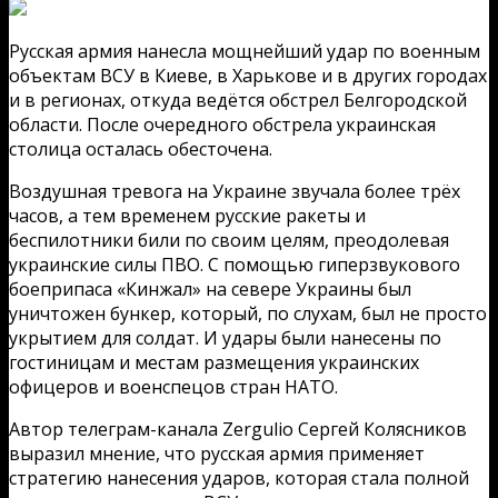
Русская армия нанесла мощнейший удар по военным
объектам ВСУ в Киеве, в Харькове и в других городах
и в регионах, откуда ведётся обстрел Белгородской
области. После очередного обстрела украинская
столица осталась обесточена.
Воздушная тревога на Украине звучала более трёх
часов, а тем временем русские ракеты и
беспилотники били по своим целям, преодолевая
украинские силы ПВО. С помощью гиперзвукового
боеприпаса «Кинжал» на севере Украины был
уничтожен бункер, который, по слухам, был не просто
укрытием для солдат. И удары были нанесены по
гостиницам и местам размещения украинских
офицеров и военспецов стран НАТО.
Автор телеграм-канала Zergulio Сергей Колясников
выразил мнение, что русская армия применяет
стратегию нанесения ударов, которая стала полной