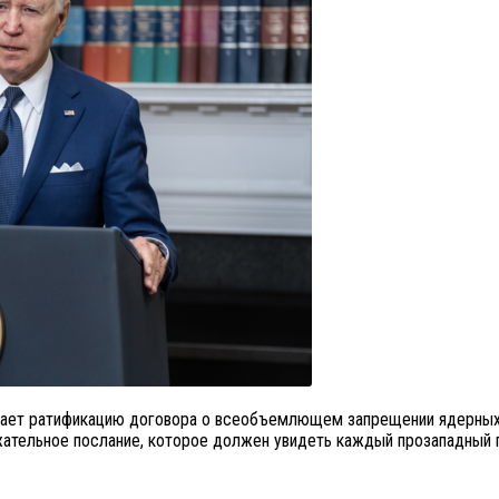
вает ратификацию договора о всеобъемлющем запрещении ядерных и
жательное послание, которое должен увидеть каждый прозападный 