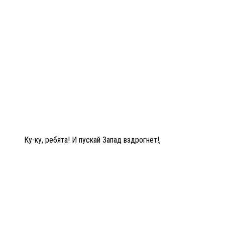
Ку-ку, ребята! И пускай Запад вздрогнет!,