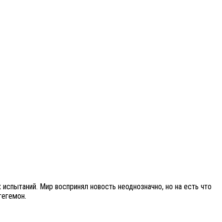
спытаний. Мир воспринял новость неоднозначно, но на есть что
гегемон.