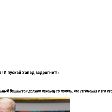
а! И пускай Запад вздрогнет!»
ьный Вашингтон должен наконец-то понять, что гегемония с его ст