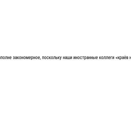
олне закономерное, поскольку наши иностранные коллеги «краёв н