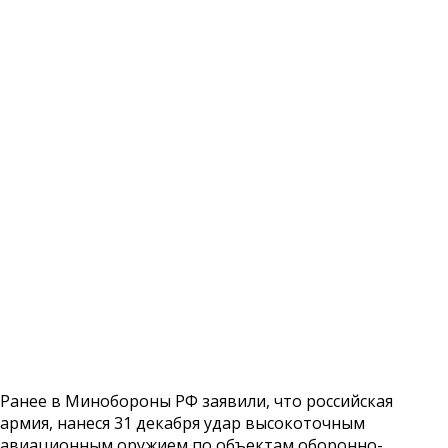
Ранее в Минобороны РФ заявили, что российская
армия, нанеся 31 декабря удар высокоточным
авиационным оружием по объектам оборонно-