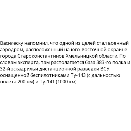
Василеску напомнил, что одной из целей стал военный
аэродром, расположенный на юго-восточной окраине
города Староконстантинов Хмельницкой области. По
словам эксперта, там располагается база 383-го полка и
32-й эскадрильи дистанционной разведки ВСУ,
оснащенной беспилотниками Ту-143 (с дальностью
полета 200 км) и Ту-141 (1000 км).