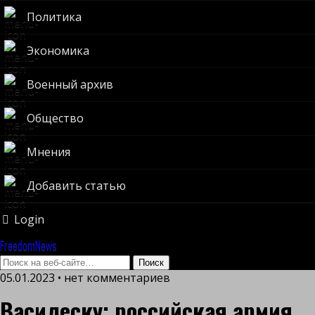
Политика
Экономика
Военный архив
Общество
Мнения
Добавить статью
Login
FreedomNews
05.01.2023 • нет комментариев
Василеску: российская армия