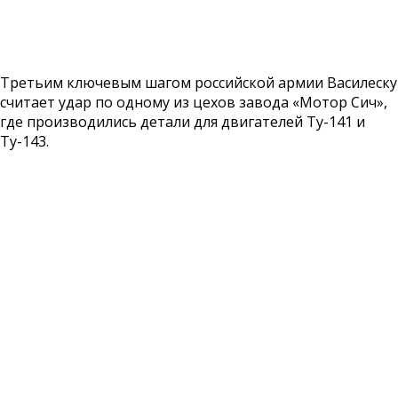
Третьим ключевым шагом российской армии Василеску
считает удар по одному из цехов завода «Мотор Сич»,
где производились детали для двигателей Ту-141 и
Ту-143.