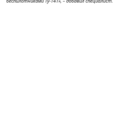
беспилотниками Ту-141», – добавил специалист.