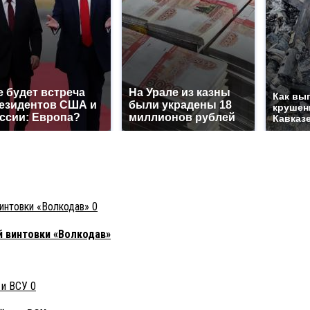
е будет встреча
На Урале из казны
Как вы
езидентов США и
были украдены 18
крушен
ссии: Европа?
миллионов рублей
Кавказ
0
й винтовки «Волкодав»
0