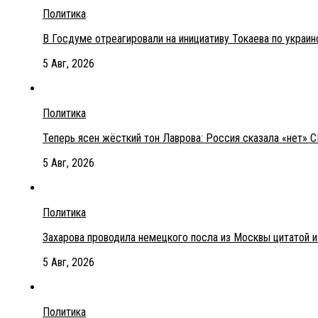
Политика
В Госдуме отреагировали на инициативу Токаева по украи
5 Авг, 2026
Политика
Теперь ясен жёсткий тон Лаврова: Россия сказала «нет» С
5 Авг, 2026
Политика
Захарова проводила немецкого посла из Москвы цитатой 
5 Авг, 2026
Политика