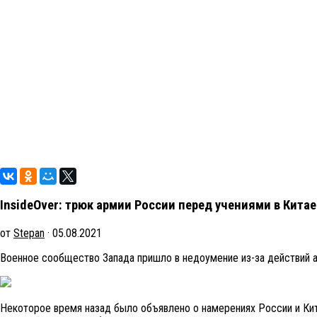
InsideOver: трюк армии России перед учениями в Кита
от
Stepan
· 05.08.2021
Военное сообщество Запада пришло в недоумение из-за действий а
Некоторое время назад было объявлено о намерениях России и Кит