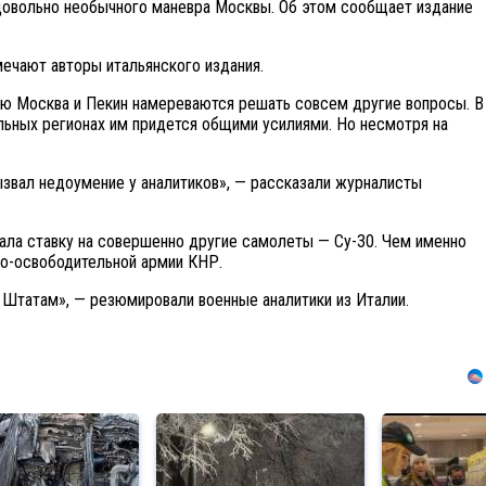
 довольно необычного маневра Москвы. Об этом сообщает издание
мечают авторы итальянского издания.
щью Москва и Пекин намереваются решать совсем другие вопросы. В
ельных регионах им придется общими усилиями. Но несмотря на
ызвал недоумение у аналитиков», — рассказали журналисты
лала ставку на совершенно другие самолеты — Су-30. Чем именно
но-освободительной армии КНР.
 Штатам», — резюмировали военные аналитики из Италии.