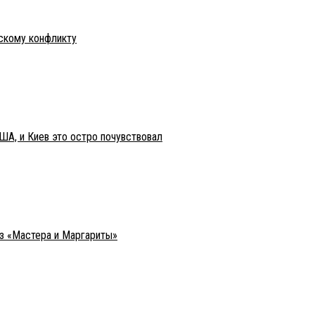
нскому конфликту
ША, и Киев это остро почувствовал
из «Мастера и Маргариты»