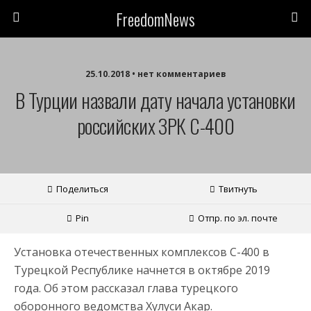
FreedomNews
25.10.2018 • нет комментариев
В Турции назвали дату начала установки
российских ЗРК С-400
Поделиться
Твитнуть
Pin
Отпр. по эл. почте
Установка отечественных комплексов С-400 в
Турецкой Республике начнется в октябре 2019
года. Об этом рассказал глава турецкого
оборонного ведомства Хулуси Акар.