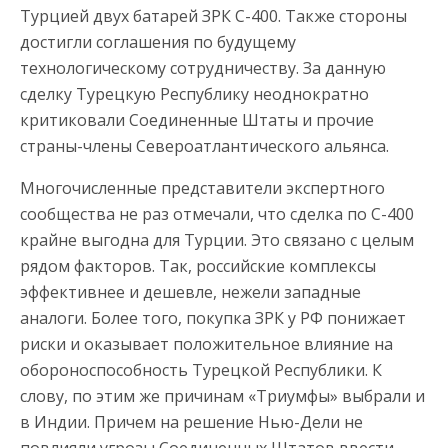
Турцией двух батарей ЗРК С-400. Также стороны
достигли соглашения по будущему
технологическому сотрудничеству. За данную
сделку Турецкую Республику неоднократно
критиковали Соединенные Штаты и прочие
страны-члены Североатлантического альянса.
Многочисленные представители экспертного
сообщества не раз отмечали, что сделка по С-400
крайне выгодна для Турции. Это связано с целым
рядом факторов. Так, российские комплексы
эффективнее и дешевле, нежели западные
аналоги. Более того, покупка ЗРК у РФ понижает
риски и оказывает положительное влияние на
обороноспособность Турецкой Республики. К
слову, по этим же причинам «Триумфы» выбрали и
в Индии. Причем на решение Нью-Дели не