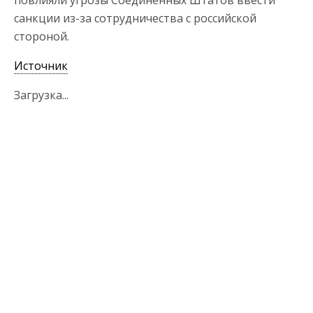
повлияли угрозы Соединенных Штатов ввести
санкции из-за сотрудничества с российской
стороной.
Источник
Загрузка...