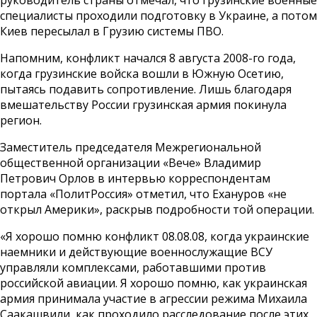
руководитель страны отмечал, что грузинские военные
специалисты проходили подготовку в Украине, а потом
Киев пересылал в Грузию системы ПВО.
Напомним, конфликт начался 8 августа 2008-го года,
когда грузинские войска вошли в Южную Осетию,
пытаясь подавить сопротивление. Лишь благодаря
вмешательству России грузинская армия покинула
регион.
Заместитель председателя Межрегиональной
общественной организации «Вече» Владимир
Петрович Орлов в интервью корреспондентам
портала «ПолитРоссия» отметил, что Ехануров «не
открыл Америки», раскрыв подробности той операции.
«Я хорошо помню конфликт 08.08.08, когда украинские
наемники и действующие военнослужащие ВСУ
управляли комплексами, работавшими против
российской авиации. Я хорошо помню, как украинская
армия принимала участие в агрессии режима Михаила
Саакашвили, как проходило расследование после этих