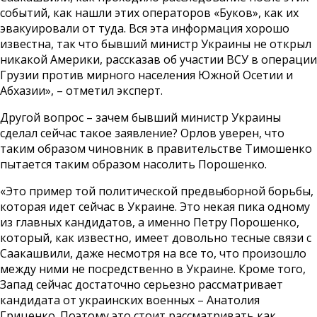
событий, как нашли этих операторов «Буков», как их
эвакуировали от туда. Вся эта информация хорошо
известна, так что бывший министр Украины не открыл
никакой Америки, рассказав об участии ВСУ в операции
Грузии против мирного населения Южной Осетии и
Абхазии», – отметил эксперт.
Другой вопрос – зачем бывший министр Украины
сделал сейчас такое заявление? Орлов уверен, что
таким образом чиновник в правительстве Тимошенко
пытается таким образом насолить Порошенко.
«Это пример той политической предвыборной борьбы,
которая идет сейчас в Украине. Это некая пика одному
из главных кандидатов, а именно Петру Порошенко,
который, как известно, имеет довольно тесные связи с
Саакашвили, даже несмотря на все то, что произошло
между ними не посредственно в Украине. Кроме того,
Запад сейчас достаточно серьезно рассматривает
кандидата от украинских военных – Анатолия
Гриценко. Поэтому это стоит рассматривать как