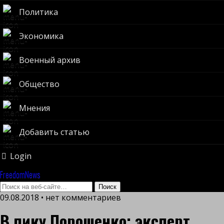
Политика
Экономика
Военный архив
Общество
Мнения
Добавить статью
Login
FreedomNews
09.08.2018 • нет комментариев
В пику Порошенко: эксперт