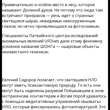
Примечательно и особое место в лесу, которое
называют Долиной духов. Не потому что люди там
встречают призраков — речь идет о странных
светящихся шарах, невидимых невооруженным
глазом, но четко проявляющихся на фотоснимках.
Специалисты Латвийского центра исследований
аномальных явлений UFOIats дали этому феномену
условное название ШОНГи — «шаровые объекты
неизвестного генезиса».
Евгений Сидоров полагает, что светящиеся НЛО
могут иметь психоактивную природу. То есть они
могут быть наделены разумом! Побывавшим в зоне
экстрасенсам, контактерам и йогам порой удавалось
с помощью медитативных упражнений «вызвать»
НЛО, которые фиксировались фотоаппаратурой. Это