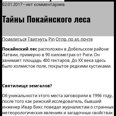
02.01.2017 • нет комментариев
Тайны Покайнского леса
Поделиться
Твитнуть
Pin
Отпр. по эл. почте
Покайнский лес
расположен в Добельском районе
Латвии, примерно в 90 километрах от Риги. Он
занимает площадь 400 гектаров. До XX века здесь
было холмистое поле, покрытое редкими кустиками.
Святилище земгалов?
Об уникальности этого места заговорили в 1996 году,
после того как рижский исследователь, бывший
инженер Ивар Викс поведал журналистам о странных
метеорологических явлениях и загадочных свойствах