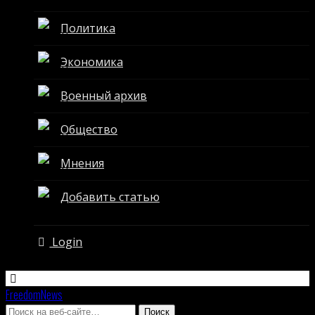
Политика
Экономика
Военный архив
Общество
Мнения
Добавить статью
Login
FreedomNews