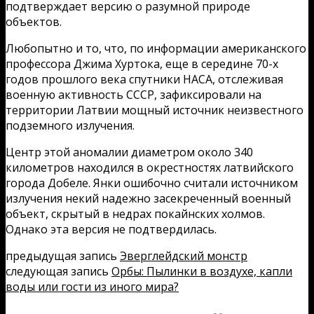
подтверждает версию о разумной природе
объектов.
Любопытно и то, что, по информации американского
профессора Джима Хуртока, еще в середине 70-х
годов прошлого века спутники НАСА, отслеживая
военную активность СССР, зафиксировали на
территории Латвии мощный источник неизвестного
подземного излучения.
Центр этой аномалии диаметром около 340
километров находился в окрестностях латвийского
города Добеле. Янки ошибочно считали источником
излучения некий надежно засекреченный военный
объект, скрытый в недрах покайнских холмов.
Однако эта версия не подтвердилась.
предыдущая запись
Эверглейдский монстр
следующая запись
Орбы: Пылинки в воздухе, капли
воды или гости из иного мира?