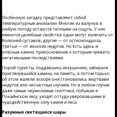
Особенную загадку представляют собой
температурные аномалии. Многие из валунов в
любую погоду остаются теплыми на ощупь. У них
имеются целебные свойства: одни могут излечить от
болезней суставов, другие — от остеохондроза,
третьи — от женских недугов. Но есть здесь и
опасные камни, прикосновение к которым чревато
негативными последствиями.
Порой туристы, поддавшись искушению, забирали
приглянувшийся камень на память, а потом горько
об этом жалели: вскоре они становились жертвами
недугов или несчастных случаев. Но в любом случае
даже самые неумолимые скептики, побывав в
Покайнском лесу, уходят оттуда уверовавшими в
чудодейственную силу камня и леса.
Разумные светящиеся шары