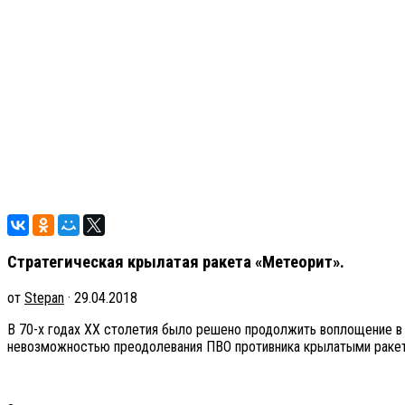
Стратегическая крылатая ракета «Метеорит».
от
Stepan
· 29.04.2018
В 70-х годах ХХ столетия было решено продолжить воплощение в ж
невозможностью преодолевания ПВО противника крылатыми ракета