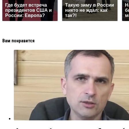
Где будет встреча
Такую зиму в России
Н
президентов США и
никто не ждал: как
б
России: Европа?
так?!
м
Вам понравится