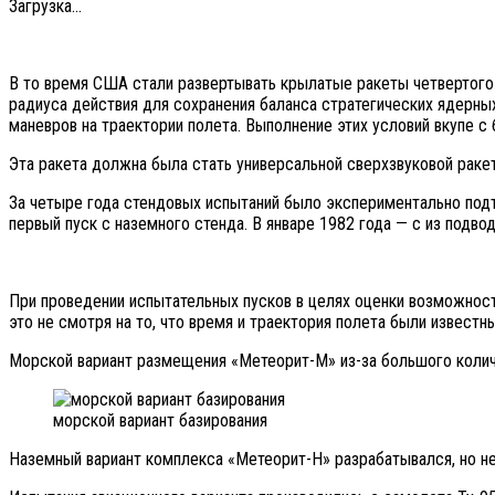
Загрузка...
В то время США стали развертывать крылатые ракеты четвертого
радиуса действия для сохранения баланса стратегических ядерн
маневров на траектории полета. Выполнение этих условий вкупе 
Эта ракета должна была стать универсальной сверхзвуковой ракет
За четыре года стендовых испытаний было экспериментально подт
первый пуск с наземного стенда. В январе 1982 года — с из подв
При проведении испытательных пусков в целях оценки возможност
это не смотря на то, что время и траектория полета были извес
Морской вариант размещения «Метеорит-М» из-за большого количе
морской вариант базирования
Наземный вариант комплекса «Метеорит-Н» разрабатывался, но не