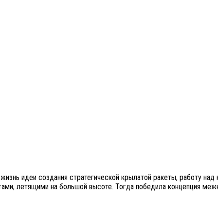
изнь идеи создания стратегической крылатой ракеты, работу над ко
ми, летящими на большой высоте. Тогда победила концепция межк