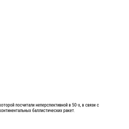
торой посчитали неперспективной в 50-х, в связи с
онтинентальных баллистических ракет.