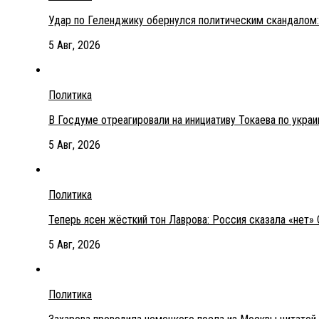
Удар по Геленджику обернулся политическим скандалом:
5 Авг, 2026
Политика
В Госдуме отреагировали на инициативу Токаева по укра
5 Авг, 2026
Политика
Теперь ясен жёсткий тон Лаврова: Россия сказала «нет» 
5 Авг, 2026
Политика