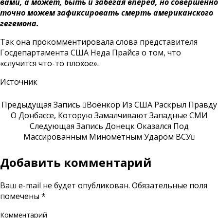
вами, а может, быть и забегая вперед, но совершенно
точно можем зафиксировать смерть американского
гегемона.
Так она прокомментировала слова представителя
Госдепартамента США Неда Прайса о том, что
«случится что-то плохое».
Источник
Предыдущая Запись
Военкор Из США Раскрыл Правду
О Донбассе, Которую Замалчивают Западные СМИ
Следующая Запись
Донецк Оказался Под
Массированным Минометным Ударом ВСУ
Добавить комментарий
Ваш e-mail не будет опубликован.
Обязательные поля
помечены
*
Комментарий