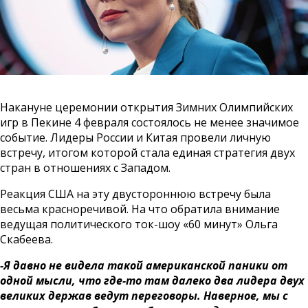
Накануне церемонии открытия Зимних Олимпийских
игр в Пекине 4 февраля состоялось не менее значимое
событие. Лидеры России и Китая провели личную
встречу, итогом которой стала единая стратегия двух
стран в отношениях с Западом.
Реакция США на эту двустороннюю встречу была
весьма красноречивой. На что обратила внимание
ведущая политического ток-шоу «60 минут» Ольга
Скабеева.
-Я давно не видела такой американской паники от
одной мысли, что где-то там далеко два лидера двух
великих держав ведут переговоры. Наверное, мы с