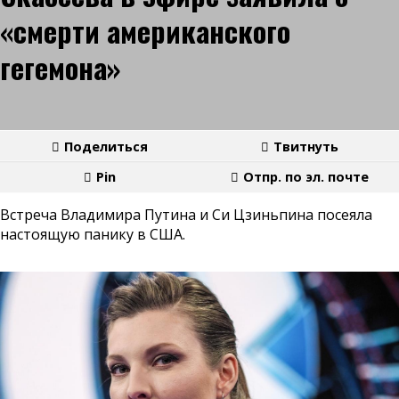
«смерти американского
гегемона»
Поделиться
Твитнуть
Pin
Отпр. по эл. почте
Встреча Владимира Путина и Си Цзиньпина посеяла
настоящую панику в США.