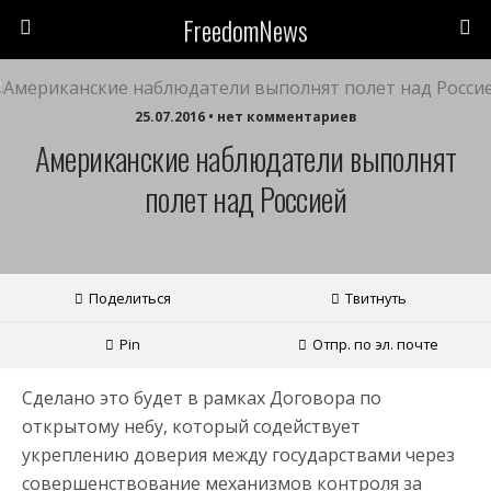
FreedomNews
25.07.2016 • нет комментариев
Американские наблюдатели выполнят
полет над Россией
Поделиться
Твитнуть
Pin
Отпр. по эл. почте
Сделано это будет в рамках Договора по
открытому небу, который содействует
укреплению доверия между государствами через
совершенствование механизмов контроля за