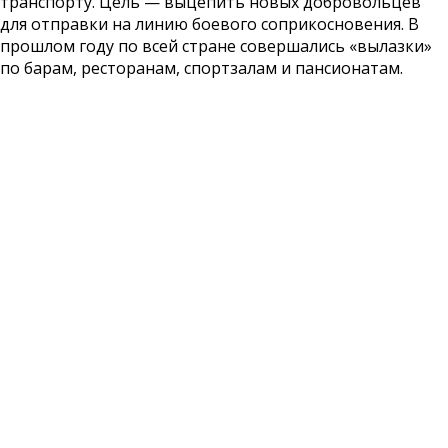
транспорту. Цель — выцепить новых добровольцев
для отправки на линию боевого соприкосновения. В
прошлом году по всей стране совершались «вылазки»
по барам, ресторанам, спортзалам и пансионатам.