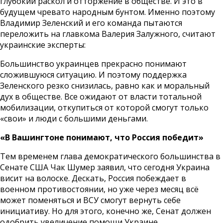
глубокий раскол и отторжение в обществе. И это в
будущем чревато народным бунтом. Именно поэтому
Владимир Зеленский и его команда пытаются
переложить на главкома Валерия Залужного, считают
украинские эксперты:
Большинство украинцев прекрасно понимают
сложившуюся ситуацию. И поэтому поддержка
Зеленского резко снизилась, равно как и моральный
дух в обществе. Все ожидают от власти тотальной
мобилизации, откупиться от которой смогут только
«свои» и люди с большими деньгами.
«В Вашингтоне понимают, что Россия победит»
Тем временем глава демократического большинства в
Сенате США Чак Шумер заявил, что сегодня Украина
висит на волоске. Дескать, Россия побеждает в
военном противостоянии, но уже через месяц всё
может поменяться и ВСУ смогут вернуть себе
инициативу. Но для этого, конечно же, Сенат должен
одобрить увеличение помощи Украине.