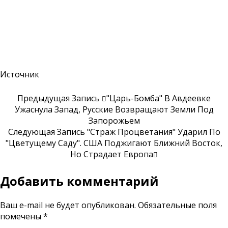
Источник
Предыдущая Запись
"Царь-Бомба" В Авдеевке
Ужаснула Запад, Русские Возвращают Земли Под
Запорожьем
Следующая Запись
"Страж Процветания" Ударил По
"Цветущему Саду". США Поджигают Ближний Восток,
Но Страдает Европа
Добавить комментарий
Ваш e-mail не будет опубликован.
Обязательные поля
помечены
*