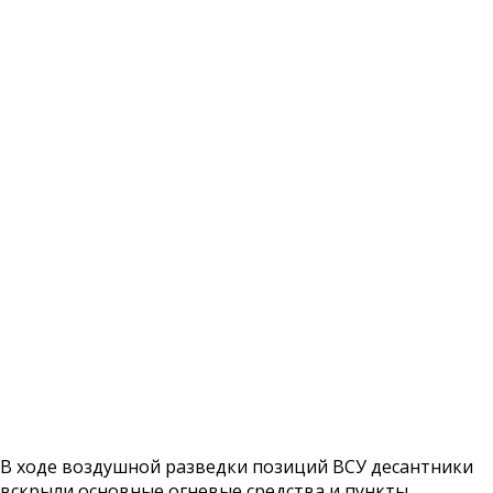
В ходе воздушной разведки позиций ВСУ десантники
вскрыли основные огневые средства и пункты