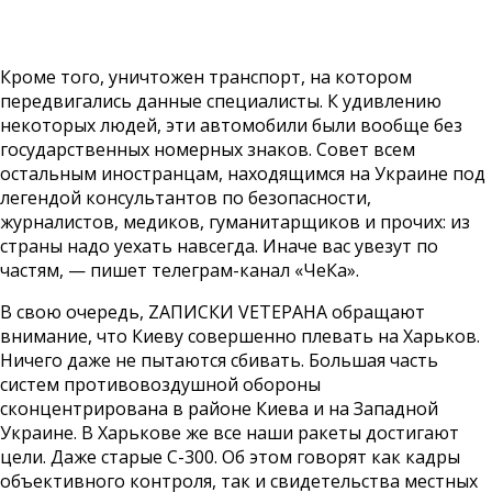
Кроме того, уничтожен транспорт, на котором
передвигались данные специалисты. К удивлению
некоторых людей, эти автомобили были вообще без
государственных номерных знаков. Совет всем
остальным иностранцам, находящимся на Украине под
легендой консультантов по безопасности,
журналистов, медиков, гуманитарщиков и прочих: из
страны надо уехать навсегда. Иначе вас увезут по
частям, — пишет телеграм-канал «ЧеКа».
В свою очередь, ZАПИСКИ VЕТЕРАНА обращают
внимание, что Киеву совершенно плевать на Харьков.
Ничего даже не пытаются сбивать. Большая часть
систем противовоздушной обороны
сконцентрирована в районе Киева и на Западной
Украине. В Харькове же все наши ракеты достигают
цели. Даже старые С-300. Об этом говорят как кадры
объективного контроля, так и свидетельства местных