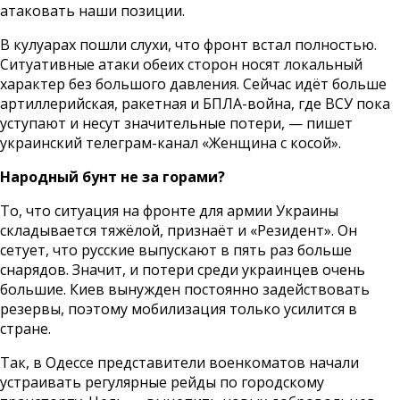
атаковать наши позиции.
В кулуарах пошли слухи, что фронт встал полностью.
Ситуативные атаки обеих сторон носят локальный
характер без большого давления. Сейчас идёт больше
артиллерийская, ракетная и БПЛА-война, где ВСУ пока
уступают и несут значительные потери, — пишет
украинский телеграм-канал «Женщина с косой».
Народный бунт не за горами?
То, что ситуация на фронте для армии Украины
складывается тяжёлой, признаёт и «Резидент». Он
сетует, что русские выпускают в пять раз больше
снарядов. Значит, и потери среди украинцев очень
большие. Киев вынужден постоянно задействовать
резервы, поэтому мобилизация только усилится в
стране.
Так, в Одессе представители военкоматов начали
устраивать регулярные рейды по городскому