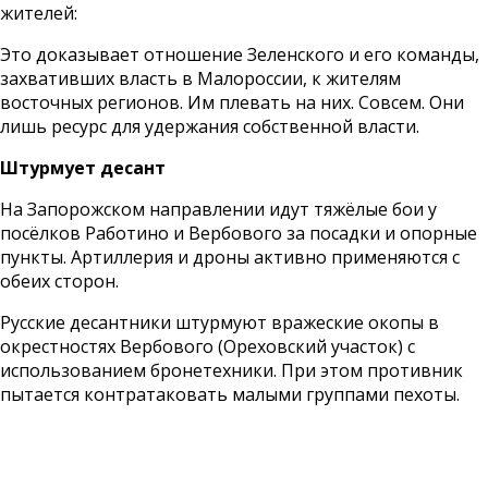
жителей:
Это доказывает отношение Зеленского и его команды,
захвативших власть в Малороссии, к жителям
восточных регионов. Им плевать на них. Совсем. Они
лишь ресурс для удержания собственной власти.
Штурмует десант
На Запорожском направлении идут тяжёлые бои у
посёлков Работино и Вербового за посадки и опорные
пункты. Артиллерия и дроны активно применяются с
обеих сторон.
Русские десантники штурмуют вражеские окопы в
окрестностях Вербового (Ореховский участок) с
использованием бронетехники. При этом противник
пытается контратаковать малыми группами пехоты.