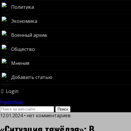
Политика
Экономика
Военный архив
Общество
Мнения
Добавить статью
Login
FreedomNews
12.01.2024 • нет комментариев
«Ситуация тяжёлая»: В