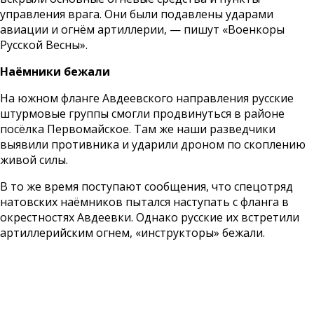
управления врага. Они были подавлены ударами
авиации и огнём артиллерии, — пишут «Военкоры
Русской Весны».
Наёмники бежали
На южном фланге Авдеевского направления русские
штурмовые группы смогли продвинуться в районе
посёлка Первомайское. Там же наши разведчики
выявили противника и ударили дроном по скоплению
живой силы.
В то же время поступают сообщения, что спецотряд
натовских наёмников пытался наступать с фланга в
окрестностях Авдеевки. Однако русские их встретили
артиллерийским огнем, «инструкторы» бежали.