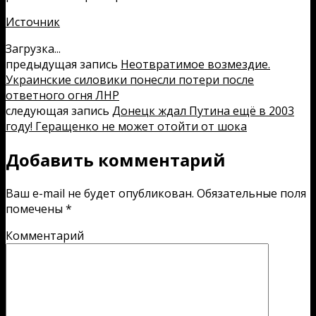
Источник
Загрузка...
предыдущая запись
Неотвратимое возмездие.
Украинские силовики понесли потери после
ответного огня ЛНР
следующая запись
Донецк ждал Путина ещё в 2003
году! Геращенко не может отойти от шока
Добавить комментарий
Ваш e-mail не будет опубликован.
Обязательные поля
помечены
*
Комментарий