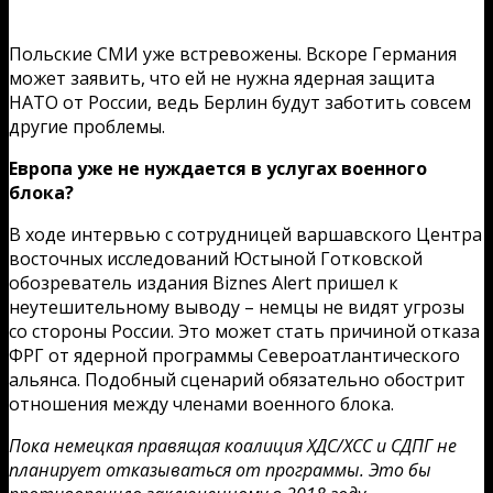
Польские СМИ уже встревожены. Вскоре Германия
может заявить, что ей не нужна ядерная защита
НАТО от России, ведь Берлин будут заботить совсем
другие проблемы.
Европа уже не нуждается в услугах военного
блока?
В ходе интервью с сотрудницей варшавского Центра
восточных исследований Юстыной Готковской
обозреватель издания Biznes Alert пришел к
неутешительному выводу – немцы не видят угрозы
со стороны России. Это может стать причиной отказа
ФРГ от ядерной программы Североатлантического
альянса. Подобный сценарий обязательно обострит
отношения между членами военного блока.
Пока немецкая правящая коалиция ХДС/ХСС и СДПГ не
планирует отказываться от программы. Это бы