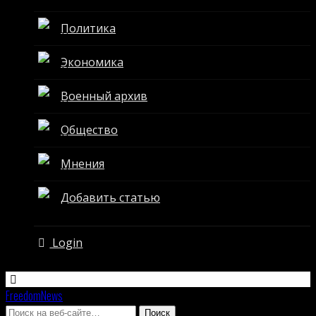
Политика
Экономика
Военный архив
Общество
Мнения
Добавить статью
Login
FreedomNews