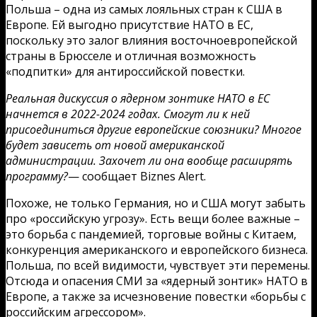
Польша – одна из самых лояльных стран к США в
Европе. Ей выгодно присутствие НАТО в ЕС,
поскольку это залог влияния восточноевропейской
страны в Брюсселе и отличная возможность
«подпитки» для антироссийской повестки.
Реальная дискуссия о ядерном зонтике НАТО в ЕС
начнется в 2022-2024 годах. Смогут ли к ней
присоединиться другие европейские союзники? Многое
будет зависеть от новой американской
администрации. Захочет ли она вообще расширять
программу?
— сообщает Biznes Alert.
Похоже, не только Германия, но и США могут забыть
про «российскую угрозу». Есть вещи более важные –
это борьба с пандемией, торговые войны с Китаем,
конкуренция американского и европейского бизнеса.
Польша, по всей видимости, чувствует эти перемены.
Отсюда и опасения СМИ за «ядерный зонтик» НАТО в
Европе, а также за исчезновение повестки «борьбы с
российским агрессором».