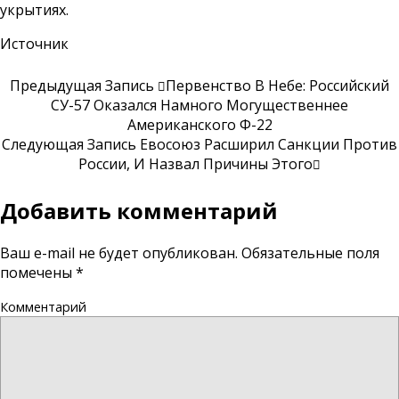
укрытиях.
Источник
Предыдущая Запись
Первенство В Небе: Российский
СУ-57 Оказался Намного Могущественнее
Американского Ф-22
Следующая Запись
Евосоюз Расширил Санкции Против
России, И Назвал Причины Этого
Добавить комментарий
Ваш e-mail не будет опубликован.
Обязательные поля
помечены
*
Комментарий