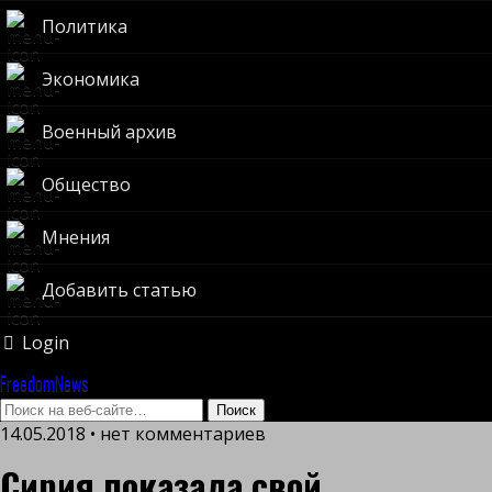
Политика
Экономика
Военный архив
Общество
Мнения
Добавить статью
Login
FreedomNews
14.05.2018 • нет комментариев
Сирия показала свой