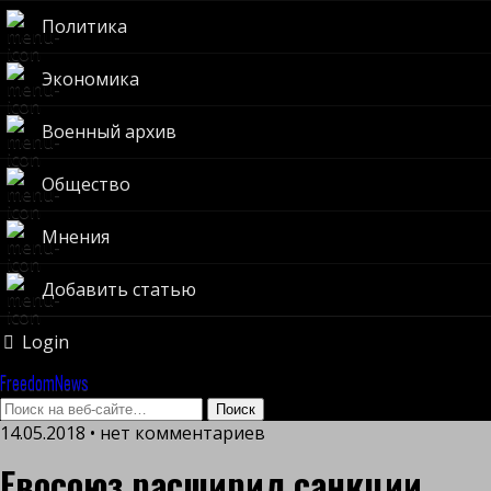
Политика
Экономика
Военный архив
Общество
Мнения
Добавить статью
Login
FreedomNews
14.05.2018 • нет комментариев
Евосоюз расширил санкции