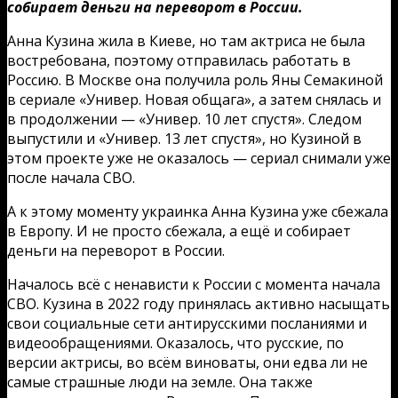
собирает деньги на переворот в России.
Анна Кузина жила в Киеве, но там актриса не была
востребована, поэтому отправилась работать в
Россию. В Москве она получила роль Яны Семакиной
в сериале «Универ. Новая общага», а затем снялась и
в продолжении — «Универ. 10 лет спустя». Следом
выпустили и «Универ. 13 лет спустя», но Кузиной в
этом проекте уже не оказалось — сериал снимали уже
после начала СВО.
А к этому моменту украинка Анна Кузина уже сбежала
в Европу. И не просто сбежала, а ещё и собирает
деньги на переворот в России.
Началось всё с ненависти к России с момента начала
СВО. Кузина в 2022 году принялась активно насыщать
свои социальные сети антирусскими посланиями и
видеообращениями. Оказалось, что русские, по
версии актрисы, во всём виноваты, они едва ли не
самые страшные люди на земле. Она также