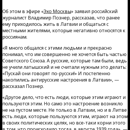
Об этом в эфире «
Эхо Москвы
» заявил российский
журналист Владимир Познер, рассказав, что ранее
ему приходилось жить в Латвии и общаться с
местными жителями, которые негативно относятся к
россиянам.
«Я много общался с этими людьми и прекрасно
понимал, что им совершенно не хочется быть частью
Советского Союза. А русские, которые там были, ведь
не учили латышский и не считали нужным это делать:
«Пускай они говорят по-русски!» И постепенно
накопились антирусские настроения в Латвии», —
рассказал Познер.
«Другое дело, что есть люди, которые этим играют и
пользуются этим. Но само это настроение возникло
не на пустом месте. Не только в Латвии, но и в Литве
есть люди, которые пользуются этим, играют на этом
в своих политических целях, но все-таки корни этого
в том, что происходило тогда, в августе 1939 года», —