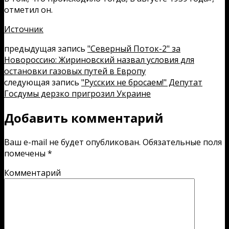
отметил он.
Источник
предыдущая запись
"Северный Поток-2" за
Новороссию: Жириновский назвал условия для
остановки газовых путей в Европу
следующая запись
"Русских не бросаем!" Депутат
Госдумы дерзко пригрозил Украине
Добавить комментарий
Ваш e-mail не будет опубликован.
Обязательные поля
помечены
*
Комментарий