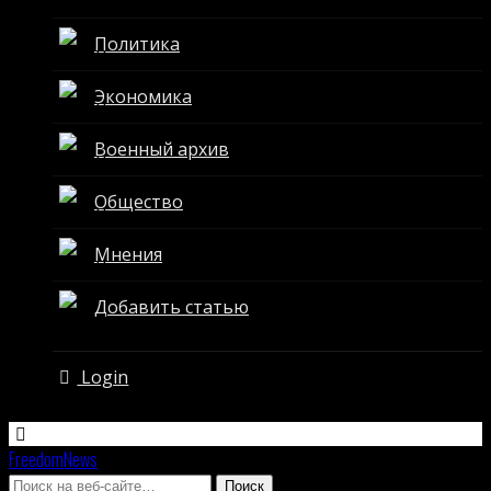
Политика
Экономика
Военный архив
Общество
Мнения
Добавить статью
Login
FreedomNews