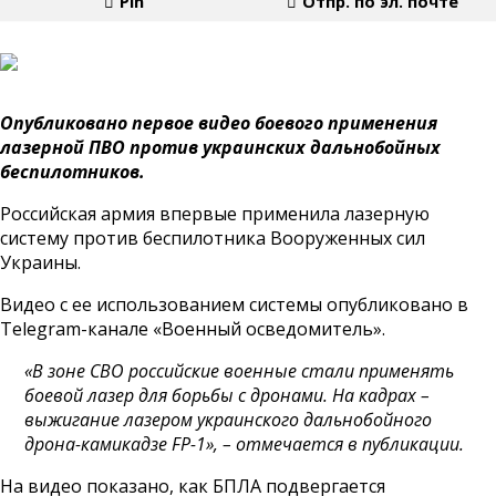
Pin
Отпр. по эл. почте
Опубликовано первое видео боевого применения
лазерной ПВО против украинских дальнобойных
беспилотников.
Российская армия впервые применила лазерную
систему против беспилотника Вооруженных сил
Украины.
Видео с ее использованием системы опубликовано в
Telegram-канале «Военный осведомитель».
«В зоне СВО российские военные стали применять
боевой лазер для борьбы с дронами. На кадрах –
выжигание лазером украинского дальнобойного
дрона-камикадзе FP-1», – отмечается в публикации.
На видео показано, как БПЛА подвергается