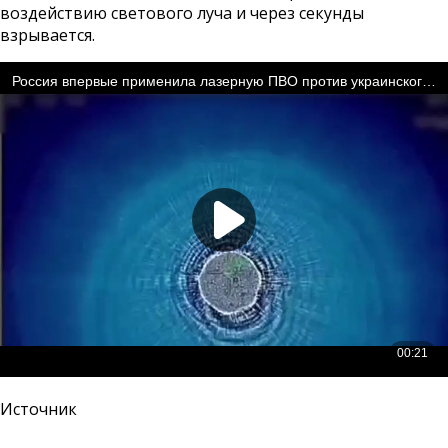
воздействию светового луча и через секунды
взрывается.
Источник