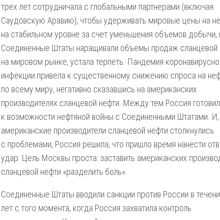
трех лет сотрудничала с глобальными партнерами (включая
Саудовскую Аравию), чтобы удерживать мировые цены на н
на стабильном уровне за счет уменьшения объемов добычи, 
Соединенные Штаты наращивали объемы продаж сланцевой 
на мировом рынке, устала терпеть. Пандемия коронавирусно
инфекции привела к существенному снижению спроса на не
по всему миру, негативно сказавшись на американских
производителях сланцевой нефти. Между тем Россия готови
к возможности нефтяной войны с Соединенными Штатами. И,
американские производители сланцевой нефти столкнулись
с проблемами, Россия решила, что пришло время нанести от
удар. Цель Москвы проста: заставить американских произво
сланцевой нефти «разделить боль».
Соединенные Штаты вводили санкции против России в течен
лет с того момента, когда Россия захватила контроль