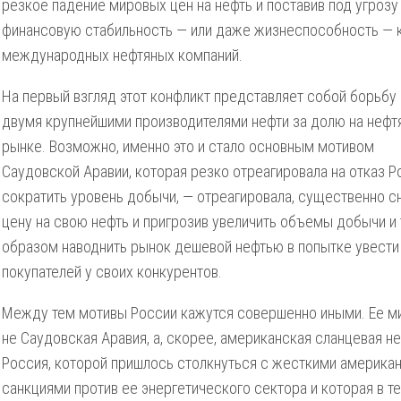
резкое падение мировых цен на нефть и поставив под угрозу
финансовую стабильность — или даже жизнеспособность — 
международных нефтяных компаний.
На первый взгляд этот конфликт представляет собой борьб
двумя крупнейшими производителями нефти за долю на нефт
рынке. Возможно, именно это и стало основным мотивом
Саудовской Аравии, которая резко отреагировала на отказ Р
сократить уровень добычи, — отреагировала, существенно с
цену на свою нефть и пригрозив увеличить объемы добычи и
образом наводнить рынок дешевой нефтью в попытке увести
покупателей у своих конкурентов.
Между тем мотивы России кажутся совершенно иными. Ее м
не Саудовская Аравия, а, скорее, американская сланцевая не
Россия, которой пришлось столкнуться с жесткими америка
санкциями против ее энергетического сектора и которая в т