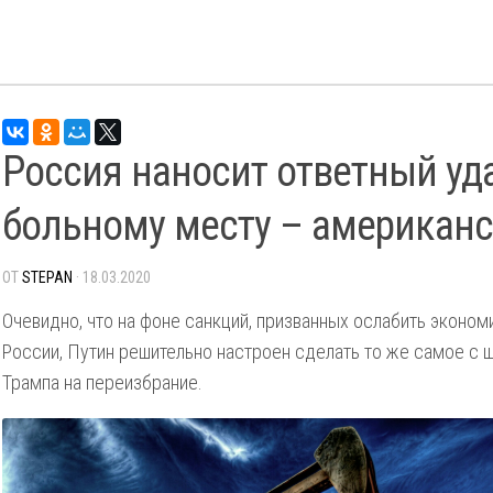
Россия наносит ответный уд
больному месту – американ
ОТ
STEPAN
· 18.03.2020
Очевидно, что на фоне санкций, призванных ослабить эконом
России, Путин решительно настроен сделать то же самое с 
Трампа на переизбрание.