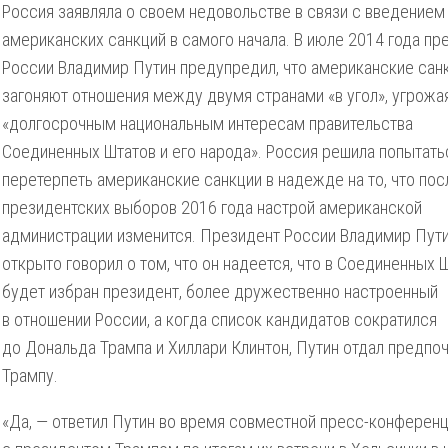
Россия заявляла о своем недовольстве в связи с введением
американских санкций в самого начала. В июле 2014 года пр
России Владимир Путин предупредил, что американские сан
загоняют отношения между двумя странами «в угол», угрожа
«долгосрочным национальным интересам правительства
Соединенных Штатов и его народа». Россия решила попытать
перетерпеть американские санкции в надежде на то, что пос
президентских выборов 2016 года настрой американской
администрации изменится. Президент России Владимир Пут
открыто говорил о том, что он надеется, что в Соединенных 
будет избран президент, более дружественно настроенный
в отношении России, а когда список кандидатов сократился
до Дональда Трампа и Хиллари Клинтон, Путин отдал предпо
Трампу.
«Да, — ответил Путин во время совместной пресс-конферен