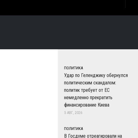
ПОЛИТИКА
Удар по Геленджику обернулся
политическим скандалом:
политик требует от ЕС
немедленно прекратить
финансирование Киева
5 АВГ, 2026
ПОЛИТИКА
В Госдуме отреагировали на