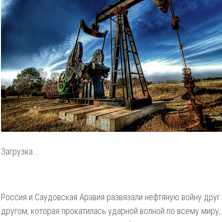
Загрузка...
Россия и Саудовская Аравия развязали нефтяную войну друг
другом, которая прокатилась ударной волной по всему миру,