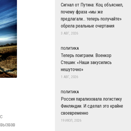
Сигнал от Путина: Коц объяснил,
почему фраза «мы же
предлагали… теперь получайте»
обрела реальные очертания
3 АВГ, 2026
ПОЛИТИКА
Теперь поиграем. Военкор
Стешин: «Наши закусились
нешуточно»
1 АВГ, 2026
ПОЛИТИКА
Россия парализовала логистику
Финляндии. И сделал это крайне
своевременно
 с
19 ИЮЛ, 2026
 вызвав