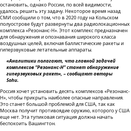
остановить, однако России, по всей видимости,
удалось решить эту задачу. Некоторое время назад
СМИ сообщили о том, что в 2020 году на Кольском
полуострове будут развернуты два радиолокационных
комплекса «Резонанс-Н». Этот комплекс предназначен
для обнаружения и опознавания широкого класса
воздушных целей, включая баллистические ракеты и
гиперзвуковые летательные аппараты.
«Аналитики полагают, что главной задачей
комплексов “Резонанс-Н” станет обнаружение
гиперзвуковых ракет», – сообщают авторы
Sohu.
Россия хочет установить десять комплексов «Резонанс-
Н», чтобы прикрыть наиболее опасные направления.
Это станет большой проблемой для США, так как
Москва получит противоядие оружию, которого у США
еще нет. Эта тупиковая ситуация должна начать
беспокоить Вашингтон.