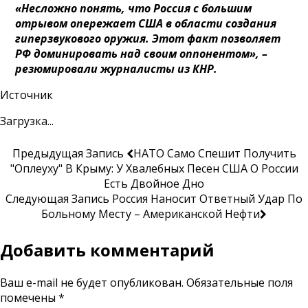
«Несложно понять, что Россия с большим
отрывом опережает США в области создания
гиперзвукового оружия. Этот факт позволяет
РФ доминировать над своим оппонентом», –
резюмировали журналисты из КНР.
Источник
Загрузка...
Предыдущая Запись
НАТО Само Спешит Получить
"оплеуху" В Крыму: У Хвалебных Песен США О России
Есть Двойное Дно
Следующая Запись
Россия Наносит Ответный Удар По
Больному Месту – Американской Нефти
Добавить комментарий
Ваш e-mail не будет опубликован.
Обязательные поля
помечены
*