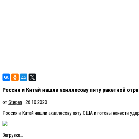
Россия и Китай нашли ахиллесову пяту ракетной отр
от
Stepan
· 26.10.2020
Россия и Китай нашли ахиллесову пяту США и готовы нанести удар
Загрузка...