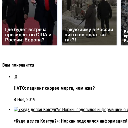
Где будет встреча
Такую зиму в России
К
президентов США и
никто не ждал: как
к
России: Европа?
так?!
К
Вам понравится
0
НАТО: пациент скорее мертв, чем жив?
8 Ноя, 2019
«Куда делся Ковтун?»: Норкин поделился информацией