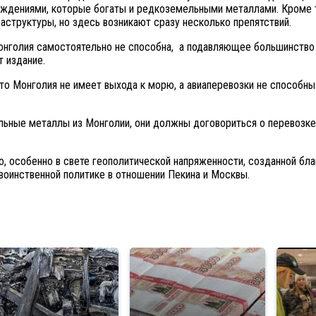
дениями, которые богаты и редкоземельными металлами. Кроме то
структуры, но здесь возникают сразу несколько препятствий.
нголия самостоятельно не способна, а подавляющее большинство 
 издание.
 что Монголия не имеет выхода к морю, а авиаперевозки не спосо
ьные металлы из Монголии, они должны договориться о перевозке 
о, особенно в свете геополитической напряженности, созданной бл
воинственной политике в отношении Пекина и Москвы.