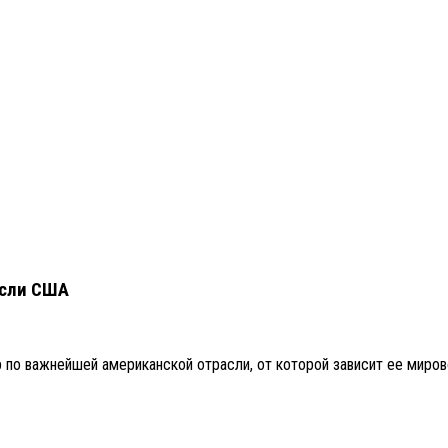
асли США
 по важнейшей американской отрасли, от которой зависит ее миров