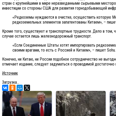
стран с крупнейшими в мире неразведанными сырьевыми месторож
инвестиции со стороны США для развития горнодобывающей инфра
«Редкоземы нуждаются в очистке, осуществить которую Мо
редкоземельных элементов запатентованы Китаем», – пишет
Кроме того, существуют и транспортные трудности. Дело в том,
случае остается лишь железнодорожный транспорт.
«Если Соединенные Штаты хотят импортировать редкоземел
своими врагами, то есть с Россией и Китаем», – пишет Sohu.
Конечно, ни Китаю, ни России подобное сотрудничество не выгодн
отмечает издание, следует задуматься о проводимой достаточно 
Источник
Загрузка...