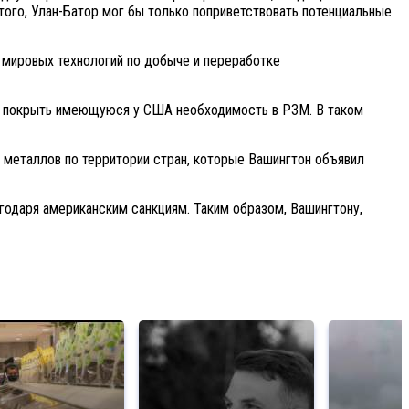
го, Улан-Батор мог бы только поприветствовать потенциальные
мировых технологий по добыче и переработке
бны покрыть имеющуюся у США необходимость в РЗМ. В таком
металлов по территории стран, которые Вашингтон объявил
агодаря американским санкциям. Таким образом, Вашингтону,