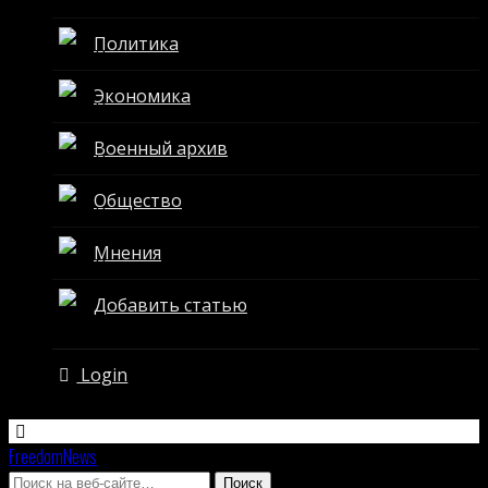
Политика
Экономика
Военный архив
Общество
Мнения
Добавить статью
Login
FreedomNews