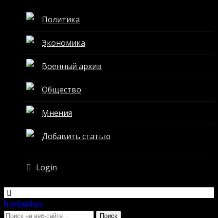
Политика
Экономика
Военный архив
Общество
Мнения
Добавить статью
Login
FreedomNews