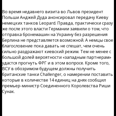
Во время недавнего визита во Львов президент
Польши Анджей Дуда анонсировал передачу Киеву
немецких танков Leopard. Правда, практически сразу
же после этого власти Германии заявили о том, что
отправка бронемашин на Украину без разрешения
Берлина не представляется возможной. А немцы свое
благословение пока давать не спешат, чем очень
сильно раздражают киевский режим. Тем не менее с
большой долей вероятности «западным партнерам»
удастся прогнуть ФРГ и в этом вопросе. Кроме того,
ВСУ в обозримом будущем должны получить
британские танки Challenger, о намерении поставить
которые в количестве 14 единиц на днях сообщил
премьер-министр Соединенного Королевства Риши
Сунак.