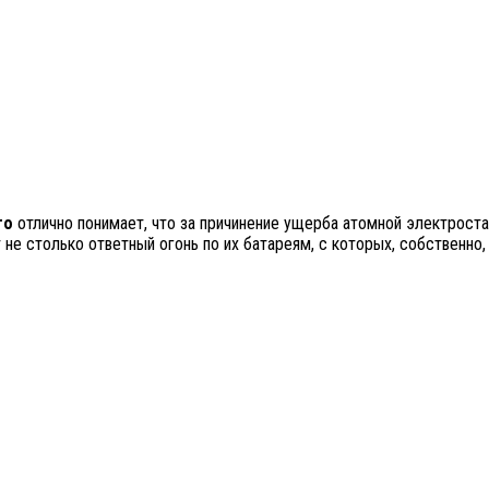
го
отлично понимает, что за причинение ущерба атомной электроста
 не столько ответный огонь по их батареям, с которых, собственно