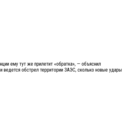
нции ему тут же прилетит «обратка», — объяснил
, и ведется обстрел территории ЗАЭС, сколько новые удары