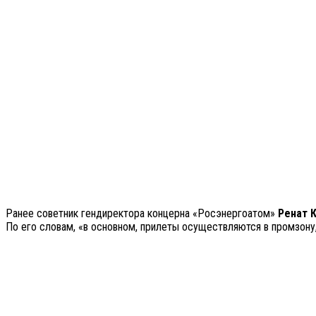
Ранее советник гендиректора концерна «Росэнергоатом»
Ренат 
По его словам, «в основном, прилеты осуществляются в промзону