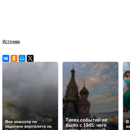
Источник
Таких событий не
Все новости по
В
было с 1945: чего
падению вертолета на
а