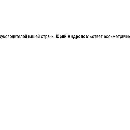
з руководителей нашей страны
Юрий Андропов
: «ответ ассиметричны