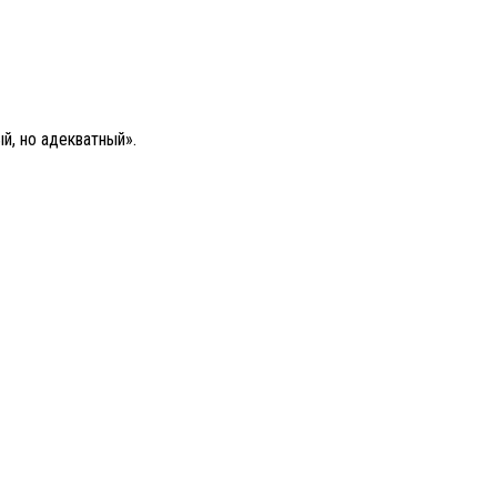
й, но адекватный».