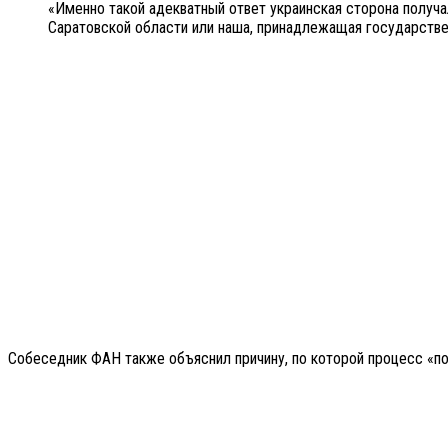
«Именно такой адекватный ответ украинская сторона получа
Саратовской области или наша, принадлежащая государстве
Собеседник ФАН также объяснил причину, по которой процесс «п