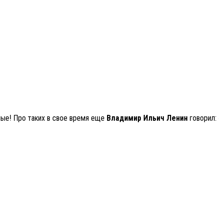
пые! Про таких в свое время еще
Владимир Ильич Ленин
говорил: