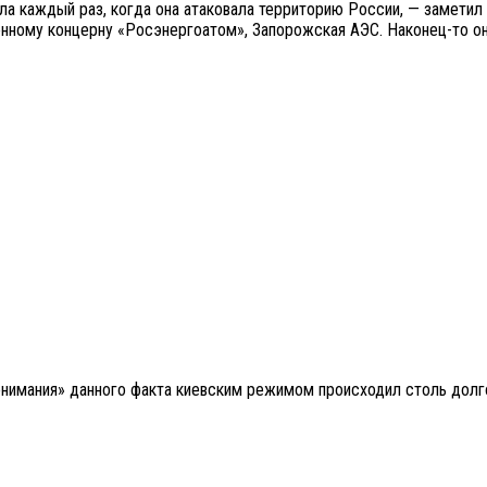
ла каждый раз, когда она атаковала территорию России, — заметил
нному концерну «Росэнергоатом», Запорожская АЭС. Наконец-то они
онимания» данного факта киевским режимом происходил столь долг