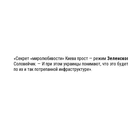
«Секрет «миролюбивости» Киева прост — режим
Зеленско
Соловейчик. — И при этом украинцы понимают, что это будет
по их и так потрепанной инфраструктуре».