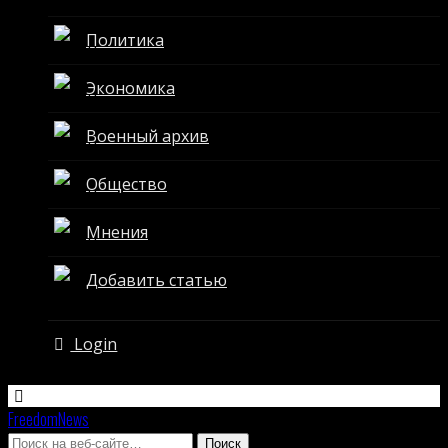
Политика
Экономика
Военный архив
Общество
Мнения
Добавить статью
Login
FreedomNews