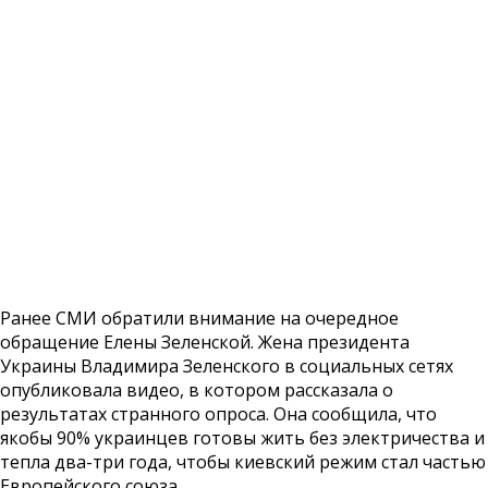
Ранее СМИ обратили внимание на очередное
обращение Елены Зеленской. Жена президента
Украины Владимира Зеленского в социальных сетях
опубликовала видео, в котором рассказала о
результатах странного опроса. Она сообщила, что
якобы 90% украинцев готовы жить без электричества и
тепла два-три года, чтобы киевский режим стал частью
Европейского союза.