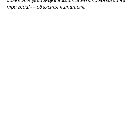
более 90% украинцев лишатся электроэнергии на
три года!» – объяснил читатель.