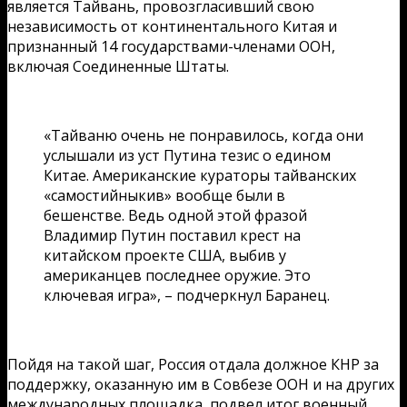
является Тайвань, провозгласивший свою
независимость от континентального Китая и
признанный 14 государствами-членами ООН,
включая Соединенные Штаты.
«Тайваню очень не понравилось, когда они
услышали из уст Путина тезис о едином
Китае. Американские кураторы тайванских
«самостийныкив» вообще были в
бешенстве. Ведь одной этой фразой
Владимир Путин поставил крест на
китайском проекте США, выбив у
американцев последнее оружие. Это
ключевая игра», – подчеркнул Баранец.
Пойдя на такой шаг, Россия отдала должное КНР за
поддержку, оказанную им в Совбезе ООН и на других
международных площадка, подвел итог военный