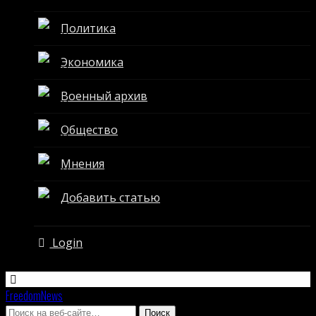
Политика
Экономика
Военный архив
Общество
Мнения
Добавить статью
Login
FreedomNews