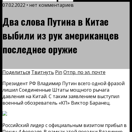
07.02.2022 • нет комментариев
Два слова Путина в Китае
выбили из рук американцев
последнее оружие
Поделиться
Твитнуть
Pin
Отпр. по эл. почте
Президент РФ Владимир Путин всего одной фразой
лишил Соединенные Штаты мощного рычага
давления на Китай. С таким заявлением выступил
военный обозреватель «КП» Виктор Баранец.
Российский лидер с официальным визитом прибыл в
Пекин 4 февраля. В рамках этой поездки Владимир