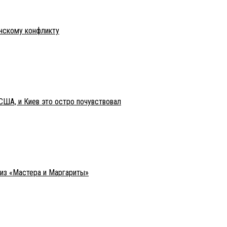
инскому конфликту
США, и Киев это остро почувствовал
 из «Мастера и Маргариты»