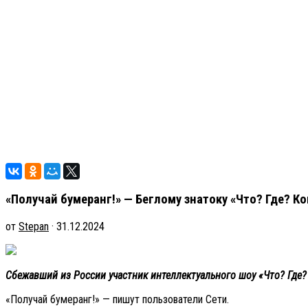
«Получай бумеранг!» — Беглому знатоку «Что? Где? Ко
от
Stepan
· 31.12.2024
Сбежавший из России участник интеллектуального шоу «Что? Где? 
«Получай бумеранг!» — пишут пользователи Сети.