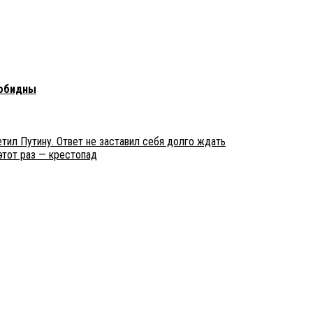
зобидны
етил Путину. Ответ не заставил себя долго ждать
этот раз — крестопад