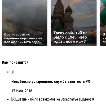
Таких событий не
Все новости по
В
было с 1945: чего
падению вертолета на
а
ждать всем нам?
Кавказе: читать здесь
п
Вам понравится
0
Неизбежно устаревшее: служба занятости РФ
17 Июл, 2016
0