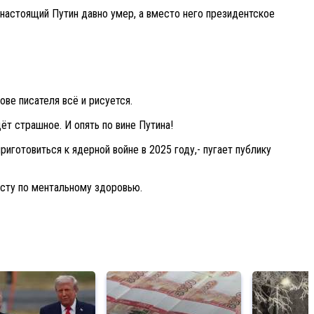
настоящий Путин давно умер, а вместо него президентское
ове писателя всё и рисуется.
ёт страшное. И опять по вине Путина!
иготовиться к ядерной войне в 2025 году,- пугает публику
исту по ментальному здоровью.