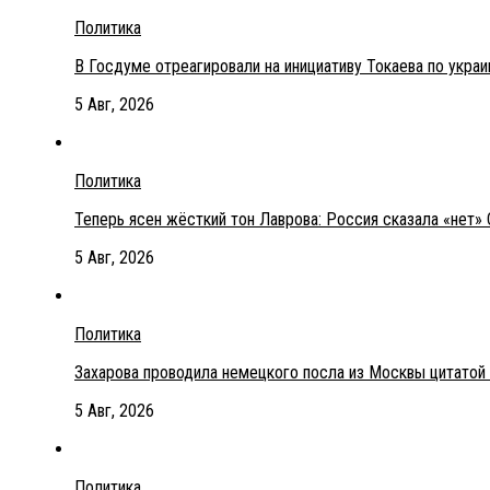
Политика
В Госдуме отреагировали на инициативу Токаева по укра
5 Авг, 2026
Политика
Теперь ясен жёсткий тон Лаврова: Россия сказала «нет» 
5 Авг, 2026
Политика
Захарова проводила немецкого посла из Москвы цитатой
5 Авг, 2026
Политика