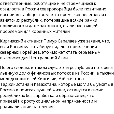
ответственные, работящие и не стремящиеся к
оседлости в России северокорейцы были позитивно
восприняты обществом, в то время как нелегалы из
азиатских республик, потерявшие всякие рамки
приличного и даже законного, стали настоящей
проблемой для коренных жителей.
Киргизский активист Тимур Саралаев уже заявил, что,
если Россия масштабирует идею о привлечении
северных корейцев, это «может стать серьёзным
вызовом» для Центральной Азии.
По его словам, в таком случае эти республики потеряют
львиную долю финансовых потоков из России, а тысячи
молодых жителей Киргизии, Узбекистана,
Таджикистана и Казахстана, которые могли бы уехать в
Россию в поисках лучшей жизни, останутся в своих
республиках без заработка и образования, что
приведёт к росту социальной напряжённости и
радикализации населения.