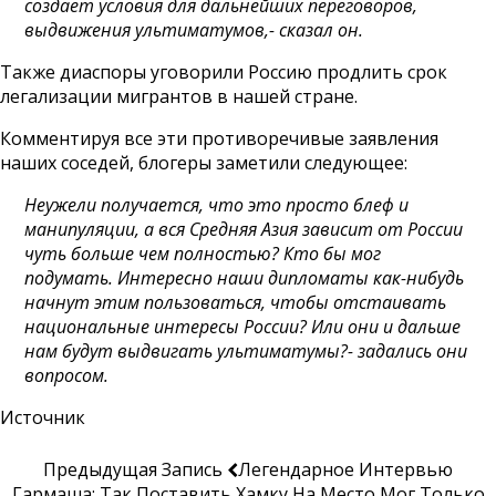
создает условия для дальнейших переговоров,
выдвижения ультиматумов,- сказал он.
Также диаспоры уговорили Россию продлить срок
легализации мигрантов в нашей стране.
Комментируя все эти противоречивые заявления
наших соседей, блогеры заметили следующее:
Неужели получается, что это просто блеф и
манипуляции, а вся Средняя Азия зависит от России
чуть больше чем полностью? Кто бы мог
подумать. Интересно наши дипломаты как-нибудь
начнут этим пользоваться, чтобы отстаивать
национальные интересы России? Или они и дальше
нам будут выдвигать ультиматумы?- задались они
вопросом.
Источник
Предыдущая Запись
Легендарное Интервью
Гармаша: Так Поставить Хамку На Место Мог Только