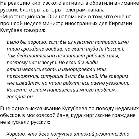
На реакцию киргизского активиста обратили внимание
русские блогеры, авторы телеграм-канала
«Многонационал». Они напомнили о том, что ещё на
прошлой неделе министр иностранных дел Киргизии
Кулубаев говорил:
Было бы хорошо, если бы из чувства патриотизма
наши граждане вообще не ехали туда [в Россию].
Там действительно не хватает рабочей силы,
поэтому нас и зовут. Но если бы люди
отказывались ехать и игнорировали эти
предложения, ситуация была бы иной. Мы говорим
«не езжайте», но наши ребята все равно уезжают.
Конечно, в этом направлении много проблем,-
говорил он.
Ещё одно высказывание Кулубаева по поводу недавних
обысков в московской бане, куда киргизские граждане
не впускали русских:
Хорошо, что дело получило широкий резонанс. Это