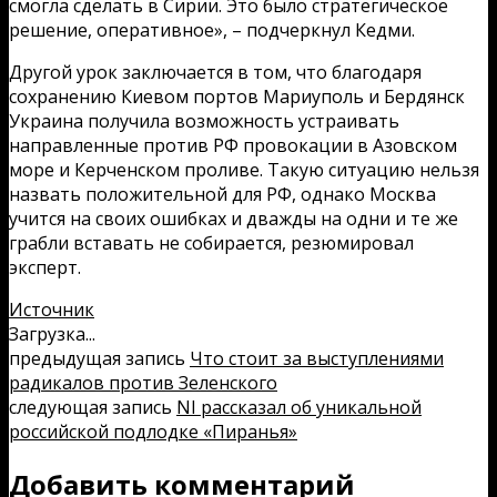
смогла сделать в Сирии. Это было стратегическое
решение, оперативное», – подчеркнул Кедми.
Другой урок заключается в том, что благодаря
сохранению Киевом портов Мариуполь и Бердянск
Украина получила возможность устраивать
направленные против РФ провокации в Азовском
море и Керченском проливе. Такую ситуацию нельзя
назвать положительной для РФ, однако Москва
учится на своих ошибках и дважды на одни и те же
грабли вставать не собирается, резюмировал
эксперт.
Источник
Загрузка...
предыдущая запись
Что стоит за выступлениями
радикалов против Зеленского
следующая запись
NI рассказал об уникальной
российской подлодке «Пиранья»
Добавить комментарий