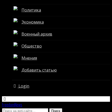
Политика
Экономика
Военный архив
Общество
Мнения
Добавить статью
Login
FreedomNews