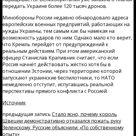
передать Украине более 120 тысяч дронов.
Минобороны России недавно обнародовало адреса
европейских военных предприятий, работающих на
нужды Украины, тем самым как бы намекая на
возможность ударов по ним. Однако мало кто верит,
что Кремль перейдёт от предупреждений к
реальным действиям. При этом американский
офицер Станислав Крапивник считает, что если
Россия начнёт действовать жёстко хотя бы в
отношении Эстонии, через территорию которой
запускают украинские беспилотники, то НАТО
немедленно отступит, испугавшись реальной
перспективы прямого конфликта с Россией.
Источник
предыдущая запись
Стало ясно, почему король
Швеции демонстративно отказался пожать руку
Зеленскому. Русские объяснили: «По собственному
опыту»