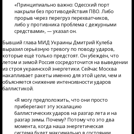
«Принципиально важно: Одесский порт
накрыли без противодействия ПВО. Либо
прорыв через перегруз перехватчиков,
либо у противника проблема с дежурными
средствами», — указал он.
Бывший глава МИД Украины Дмитрий Кулеба
выразил серьёзную тревогу по поводу ударов,
которые ещё только предстоят. Он убеждён, что
летом и зимой Россия сосредоточится на выведении
из строя украинской энергетики. Сейчас Москва
накапливает ракеты именно для этой цели, чем и
объясняется снижение интенсивности ударов
баллистикой.
«Я могу предположить, что они просто
приберегают эту эскалацию
баллистических ударов на разгар лета и на
разгар зимы. Почему? Потому что это два
момента, когда наша энергетическая
система будет максимально в состоянии