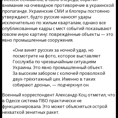
внимание на очевидное противоречие в украинской
пропаганде. Украинские СМИ и блогеры постоянно
утверждают, будто русские наносят удары
исключительно по жилым кварталам, однако все
опубликованные кадры с мест событий показывают
совсем иную картину: повреждённые объекты — это
явно промышленные сооружения.
«Они винят русских за ночной удар, но
посмотрите на фото, которое выставляет
Госслужба по чрезвычайным ситуациям
Украины. Это явно промышленный объект.
За высоким забором с колючей проволокой
двух-трёхэтажный цех. Именно в таких
собирают дроны», — подчеркнул он.
Военный корреспондент Александр Коц отметил, что
в Одессе система ПВО практически не
функционировала. Это может объясняться острой
нехваткой зенитных ракет.