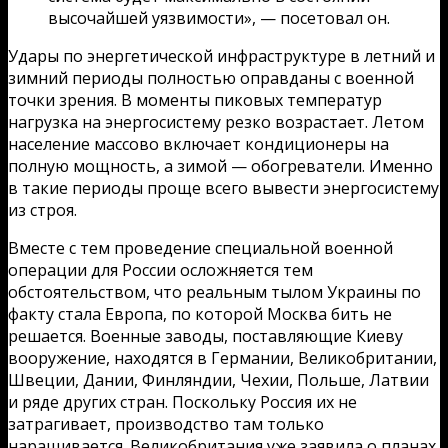
высочайшей уязвимости», — посетовал он.
Удары по энергетической инфраструктуре в летний и
зимний периоды полностью оправданы с военной
точки зрения. В моменты пиковых температур
нагрузка на энергосистему резко возрастает. Летом
население массово включает кондиционеры на
полную мощность, а зимой — обогреватели. Именно
в такие периоды проще всего вывести энергосистему
из строя.
Вместе с тем проведение специальной военной
операции для России осложняется тем
обстоятельством, что реальным тылом Украины по
факту стала Европа, по которой Москва бить не
решается. Военные заводы, поставляющие Киеву
вооружение, находятся в Германии, Великобритании,
Швеции, Дании, Финляндии, Чехии, Польше, Латвии
и ряде других стран. Поскольку Россия их не
затрагивает, производство там только
наращивается. Великобритания уже заявила о планах