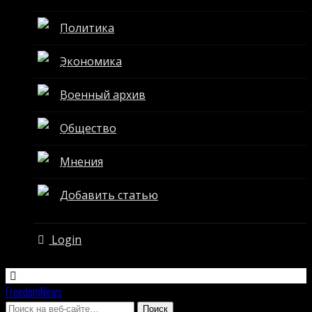
Политика
Экономика
Военный архив
Общество
Мнения
Добавить статью
Login
FreedomNews