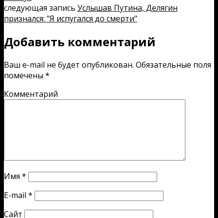
следующая запись
Услышав Путина, Делягин
признался: "Я испугался до смерти"
Добавить комментарий
Ваш e-mail не будет опубликован.
Обязательные поля
помечены
*
Комментарий
Имя
*
E-mail
*
Сайт