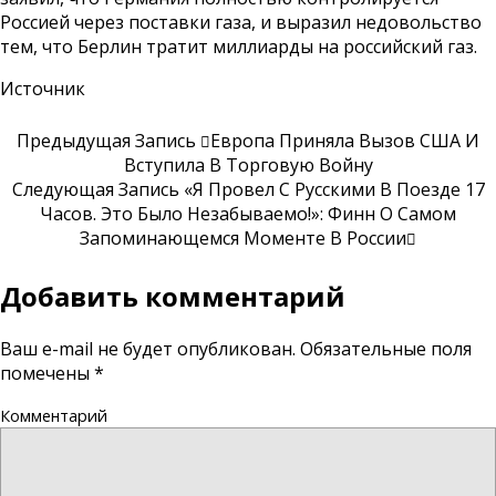
Россией через поставки газа, и выразил недовольство
тем, что Берлин тратит миллиарды на российский газ.
Источник
Предыдущая Запись
Европа Приняла Вызов США И
Вступила В Торговую Войну
Следующая Запись
«Я Провел С Русскими В Поезде 17
Часов. Это Было Незабываемо!»: Финн О Самом
Запоминающемся Моменте В России
Добавить комментарий
Ваш e-mail не будет опубликован.
Обязательные поля
помечены
*
Комментарий