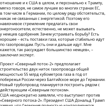
отношение и к США в целом, и персонально к Трампу,
мягко говоря, не самое лучшее во многих странах ЕС,
в том числе в Германии, по целому ряду обстоятельств,
никак не связанных с энергетикой. Поэтому его
навязчивое стремление предлагать свои
энергоносители, естественно, не может вызывать
у немцев одобрения. Зачем устраивать борьбу? Есть
хорошее – есть поставки газа, которые стабильно идут
по газопроводам. Пусть они и дальше идут. Мне
кажется, так рассуждает большинство немцев», –
заключил эксперт.
Проект «Северный поток-2» предполагает
строительство двух ниток газопровода общей
мощностью 55 млрд кубометров газа в год от
побережья России через Балтийское море до Германии.
Новый трубопровод планируется построить рядом с
действующим «Северным потоком».
США неоднократно заявляли, что выступают против
«Северного потока-2». Президент США Дональд Трамп
заявил, что Германия полностью контролируется