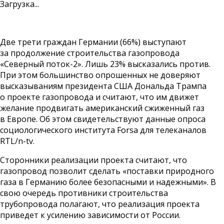
Загрузка...
Две трети граждан Германии (66%) выступают
за продолжение строительства газопровода
«Северный поток-2». Лишь 23% высказались против.
При этом большинство опрошенных не доверяют
высказываниям президента США Дональда Трампа
о проекте газопровода и считают, что им движет
желание продвигать американский сжиженный газ
в Европе. Об этом свидетельствуют данные опроса
социологического института Forsa для
телеканалов
RTL/n-tv
.
Сторонники реализации проекта считают, что
газопровод позволит сделать «поставки природного
газа в Германию более безопасными и надежными». В
свою очередь противники строительства
трубопровода полагают, что реализация проекта
приведет к усилению зависимости от России.