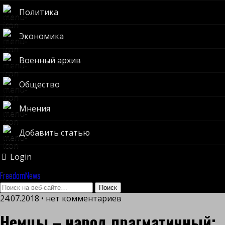
Политика
Экономика
Военный архив
Общество
Мнения
Добавить статью
Login
FreedomNews
24.07.2018 • нет комментариев
Немцы – народ прагматичный: