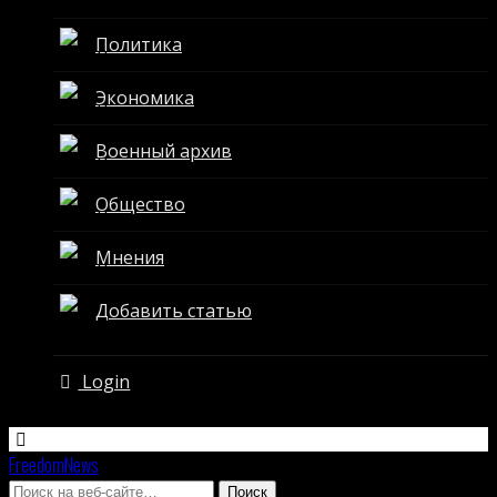
Политика
Экономика
Военный архив
Общество
Мнения
Добавить статью
Login
FreedomNews