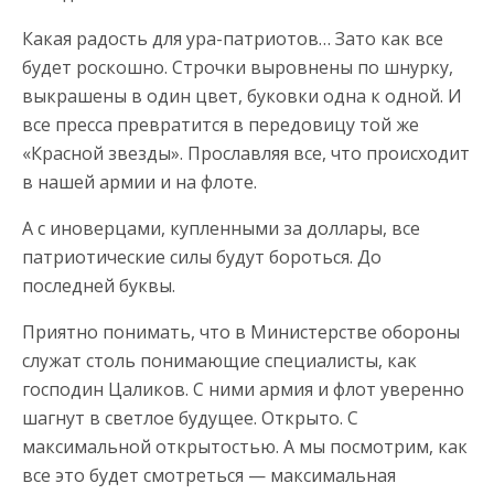
Какая радость для ура-патриотов… Зато как все
будет роскошно. Строчки выровнены по шнурку,
выкрашены в один цвет, буковки одна к одной. И
все пресса превратится в передовицу той же
«Красной звезды». Прославляя все, что происходит
в нашей армии и на флоте.
А с иноверцами, купленными за доллары, все
патриотические силы будут бороться. До
последней буквы.
Приятно понимать, что в Министерстве обороны
служат столь понимающие специалисты, как
господин Цаликов. С ними армия и флот уверенно
шагнут в светлое будущее. Открыто. С
максимальной открытостью. А мы посмотрим, как
все это будет смотреться — максимальная