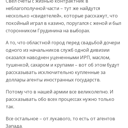
Свел счеты с жизнью контрактник в
неблагополучной части – тут же найдутся
несколько «свидетелей», которые расскажут, что
покойный играл в казино, поругался с женой и был
сторонником Грудинина на выборах.
А то, что областной город перед свадьбой дочери
одного из начальников служб одной дивизии
оказался наводнен уцененными ИРП, маслом,
тушенкой, сахаром и крупами – вот об этом будут
рассказывать исключительно купленные за
доллары агенты иностранных государств.
Потому что в нашей армии все великолепно. И
рассказывать обо всех процессах нужно только
так.
Все остальное – от лукавого, то есть от агентов
Запада.