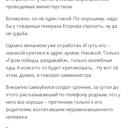
проводимых министерством.
Возможно, он не один такой. По-хорошему, надо
бы у товарища генерала Егорова спросить, ну да
не судьба.
Однако механизм уже отработан. И суть его –
никакой критики в адрес армии. Никакой. Только
«Гром победы, раздавайся», только хвалебные
оды. А если кто-то будет критиковать… Ну вот об
этом, думаю, и говорил замминистра.
Внезапно самоубился солдат-срочник, за сутки до
этого рассказывавший по телефону родным, что у
него все хорошо – претензии только к его
родителям, воспитавшим неуравновешенного
человека.