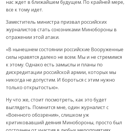
нас ждет в ближайшем будущем. По крайней мере,
все к тому идет.
Заместитель министра призвал российских
журналистов стать союзниками Минобороны в
отражении этой атаки.
«В нынешнем состоянии российские Вооруженные
силы нравятся далеко не всем. Мы и не стремимся
к этому. Однако есть замыслы и планы по
дискредитации российской армии, которых мы
никогда не допустим. И бороться с этим нужно
только открытостью».
Ну что же, стоит посмотреть, как это будет
выглядеть. Помнится мне, один журналист с
«Военного обозрения», слишком уж
критиковавший деяния Минобороны, просто был
отстранен от участия в любых мероприятиях,