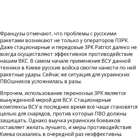
Французы отмечают, что проблемы с русскими
ракетами возникают не только у операторов ПЗРК.
Даже стационарные и передовые ЗРК Patriot далеко не
всегда осуществляют эффективное противодействие
нашим ВКС. В самом начале применения ВСУ данной
техники в Киеве русские войска смогли нанести по ней
ракетные удары. Сейчас же ситуация для украинских
ПВОшников усложнилась в разы.
Впрочем, использование переносных ЗРК является
вынужденной мерой для ВСУ. Стационарные
комплексы ВСУ в последнее время всё чаще становятся
целью для снарядов, против которых ПВО должны
защищать. Однако выучка украинских боевиков
оставляет желать лучшего, и меры противодействия
Киева оказались в очередной раз неэффективны.