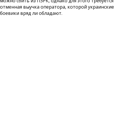
можно сбить из ПЗРК, однако для этого требуется
отменная выучка оператора, которой украинские
боевики вряд ли обладают.