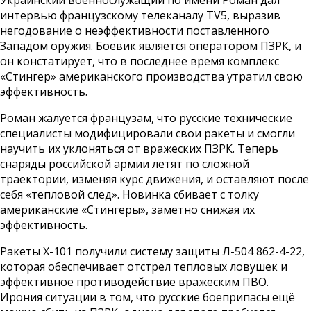
Украинский военнослужащий по имени Роман дал
интервью французскому телеканалу TV5, выразив
негодование о неэффективности поставленного
Западом оружия. Боевик является оператором ПЗРК, и
он констатирует, что в последнее время комплекс
«Стингер» американского производства утратил свою
эффективность.
Роман жалуется французам, что русские технические
специалисты модифицировали свои ракеты и смогли
научить их уклоняться от вражеских ПЗРК. Теперь
снаряды российской армии летят по сложной
траектории, изменяя курс движения, и оставляют после
себя «тепловой след». Новинка сбивает с толку
американские «Стингеры», заметно снижая их
эффективность.
Ракеты X-101 получили систему защиты Л-504 862-4-22,
которая обеспечивает отстрел тепловых ловушек и
эффективное противодействие вражеским ПВО.
Ирония ситуации в том, что русские боеприпасы ещё