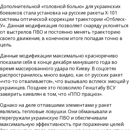
Дополнительной «головной болью» для украинских
боевиков стала установка на русские ракеты X-101
системы оптической коррекции траектории «Отблеск-
У». Данная модификация позволяет снаряду уклоняться
от выстрелов ПВО и постоянно менять траекторию
своего движения, в конечном итоге попадая точно в
цель.
Данные модификации максимально красноречиво
показали себя в конце декабря минувшего года во
время массированного удара по Киеву. В соцсетях
распространилось много видео, как от русских ракет
«что-то отваливается», что вызывало всплеск эмоций у
украинцев. Позднее это позволило Генштабу ВСУ
заверить киевлян в том, что «ППО працюэ».
Однако на деле отпавшими элементами у ракет
являлись тепловые ловушки. Они обманывали и
перегружали украинскую ПВО и обеспечивали
максимальную эффективность при поражении целей.