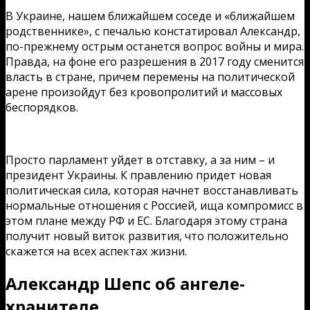
В Украине, нашем ближайшем соседе и «ближайшем
родственнике», с печалью констатировал Александр,
по-прежнему острым останется вопрос войны и мира.
Правда, на фоне его разрешения в 2017 году сменится
власть в стране, причем перемены на политической
арене произойдут без кровопролитий и массовых
беспорядков.
Просто парламент уйдет в отставку, а за ним – и
президент Украины. К правлению придет новая
политическая сила, которая начнет восстанавливать
нормальные отношения с Россией, ища компромисс в
этом плане между РФ и ЕС. Благодаря этому страна
получит новый виток развития, что положительно
скажется на всех аспектах жизни.
Александр Шепс об ангеле-
хранителе