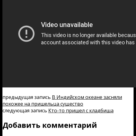
предыдущая запись
В Индийском океане засняли
похожее на пришельца существо
следующая запись
Кто-то пришел с кладбища
Добавить комментарий