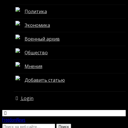
Политика
Экономика
Военный архив
Общество
Мнения
Добавить статью
Login
FreedomNews