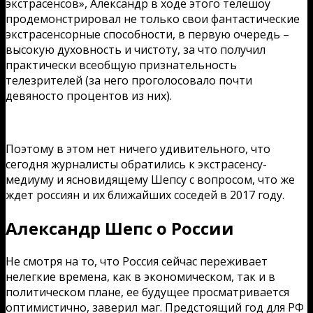
экстрасенсов», Александр в ходе этого телешоу
продемонстрировал не только свои фантастические
экстрасенсорные способности, в первую очередь –
высокую духовность и чистоту, за что получил
практически всеобщую признательность
телезрителей (за него проголосовало почти
девяносто процентов из них).
Поэтому в этом нет ничего удивительного, что
сегодня журналисты обратились к экстрасенсу-
медиуму и ясновидящему Шепсу с вопросом, что же
ждет россиян и их ближайших соседей в 2017 году.
Александр Шепс о России
Не смотря на то, что Россия сейчас переживает
нелегкие времена, как в экономическом, так и в
политическом плане, ее будущее просматривается
оптимистично, заверил маг. Предстоящий год для РФ