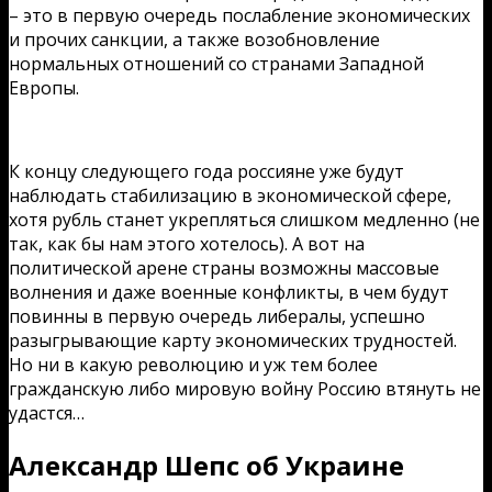
– это в первую очередь послабление экономических
и прочих санкции, а также возобновление
нормальных отношений со странами Западной
Европы.
К концу следующего года россияне уже будут
наблюдать стабилизацию в экономической сфере,
хотя рубль станет укрепляться слишком медленно (не
так, как бы нам этого хотелось). А вот на
политической арене страны возможны массовые
волнения и даже военные конфликты, в чем будут
повинны в первую очередь либералы, успешно
разыгрывающие карту экономических трудностей.
Но ни в какую революцию и уж тем более
гражданскую либо мировую войну Россию втянуть не
удастся…
Александр Шепс об Украине